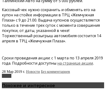
Таллинский-Авто на сумму от 5 000 рублей.
Кассовый чек нужно сохранить и обменять его на
купон на стойке информации в ТРЦ «Жемчужная
Плаза» с 9 до 21.00. Выдача купонов осуществляется
только в течение трех суток с момента совершения
покупки, от даты, указанной в чеке!
Торжественный розыгрыш автомобиля состоится 14
апреля в ТРЦ «Жемчужная Плаза».
Сроки проведения акции: с 1 марта по 13 апреля 2019
года. Подробности доступны
на странице акции
.
28 Мар 2019 г.
Новости
Без комментариев
Skoda
Похожее и интересное