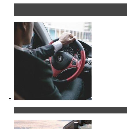
Блондинка на шоссе: часть вторая. Вдали от
дома
Что делать, если у мужчины маленький…руль?