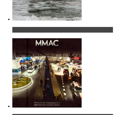
«Шерп» — свобода выбора пути