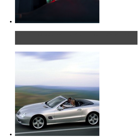
Блондинка в автосервисе: первый раз всегда
больно