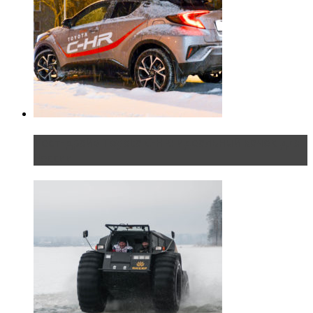
Тест-драйв Toyota C-HR: идеальный качок для
России