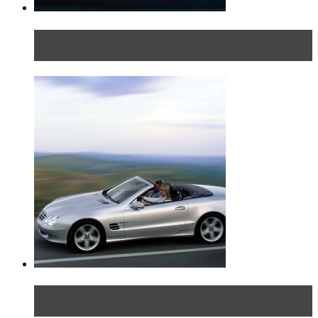
Блондинка в автосервисе: первый раз всегда
больно
Блондинка на шоссе: часть вторая. Вдали от
дома