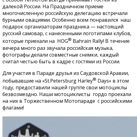
далекой России. На Праздничном приеме
многочисленную российскую делегацию встречали
бурными овациями. Особенно всем понравился наш
подарок организаторам праздника — настоящий
русский самовар, с нанесенными логотипами клубов,
®
которые приехали на HOG
Bahrain Rally! В течение
вечера много раз звучала российская музыка,
фотографы делали совместные снимки, каждый
считал честью быть в кадре с гостями из России.
Для участия в Параде друзья из Саудовской Аравии,
®
побывавшие на «St.Petersburg Harley
Days» в этом
году, предоставили нашей группе свои мотоциклы
безвозмездно. Наши мотоциклисты гордо проехали
на них в Торжественном Мотопараде с российскими
флагами!