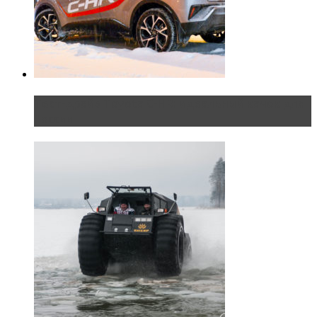
Тест-драйв Toyota C-HR: идеальный качок для
России