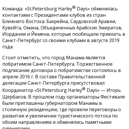
®
Команда «St.Petersburg Harley
Days» обменялась
контактами с Президентами клубов из стран
Ближнего Востока: Бахрейна, Саудовской Аравии,
Кувейта, Омана, Объединенных Арабских Эмиратов,
Иордании и Йемена, которые пообещали приехать в
Санкт-Петербург со своими клубами в августе 2019
года.
Стоит отметить, что город Манама является
побратимом Санкт-Петербурга. Торжественное
подписание договора о побратимстве состоялось в
апреле 2016 г. В составе Правительственной
делегации Санкт-Петербурга присутствовал
®
Координатор «St.Petersburg Harley
Days» — Игорь
Щербаков. В прошлом году организаторы Фестиваля
были приглашены губернатором Манамы в
столичную резиденцию, где провели переговоры о
развитии и увеличении туристического потока по
обоим направлениям и обменялись памятными
сувенирами.