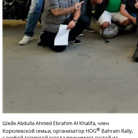
Шейх Abdulla Ahmed Ebrahim Al Khalifa, член
®
Королевской семьи, организатор HOG
Bahrain Rally,
с особой теплотой всегда принимает гостей из