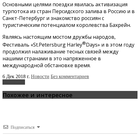
Основными целями поездки явилась активизация
турпотока из стран Персидского залива в Россию и в
Санкт-Петербург и знакомство россиян с
туристическим потенциалом королевства Бахрейн.
Являясь настоящим мостом дружбы народов,
®
Фестиваль «St.Petersburg Harley
Days» и в этом году
продолжил налаживание тесных связей между
нашими странами в это напряженное в
международной обстановке время.
6 Дек 2018 г.
Новости
Без комментариев
Harleydays
Похожее и интересное
Подписаться