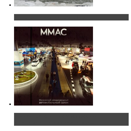
«Шерп» — свобода выбора пути
Прямая трансляция с Московского
международного автосалона 20...