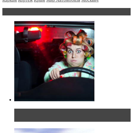
Блондинка за рулем
Блондинка в автосервисе: первый раз всегда
больно