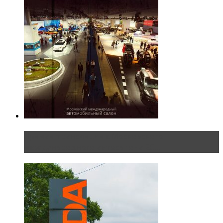
Прямая трансляция с Московского
международного автосалона 20...