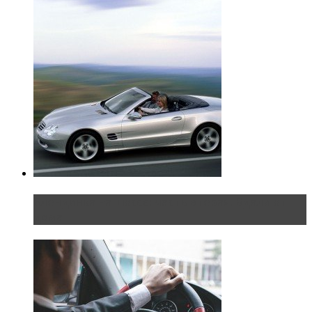
Блондинка на шоссе: часть вторая. Вдали от
дома