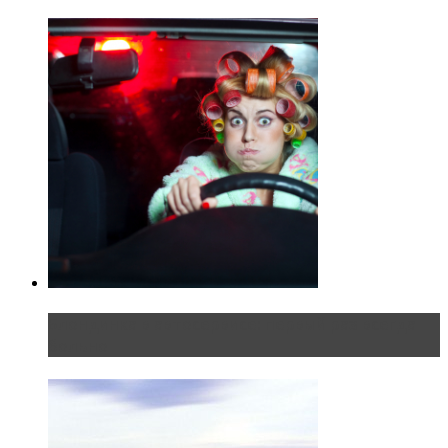
Блондинка в автосервисе: первый раз всегда
больно