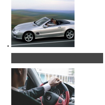
Блондинка на шоссе: часть вторая. Вдали от
дома