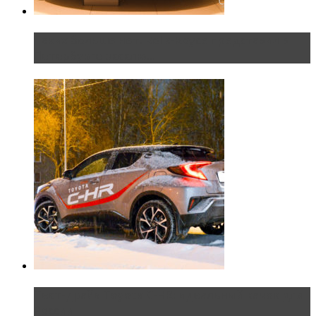
Таких больше нет. Rolls-Royce представил в
Петербурге эксклю...
Тест-драйв Toyota C-HR: идеальный качок для
России