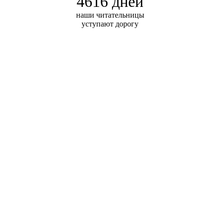
4616 дней
наши читательницы
уступают дорогу