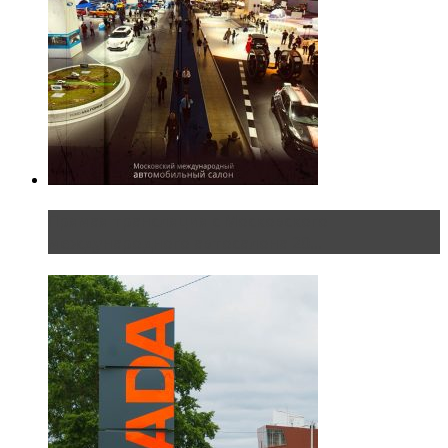
Прямая трансляция с Московского
международного автосалона 20...