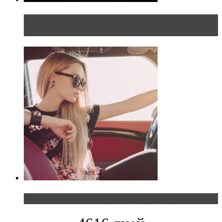
Блондинка на шоссе: часть первая. Начало
пути
Блондинка и автомобильная выставка