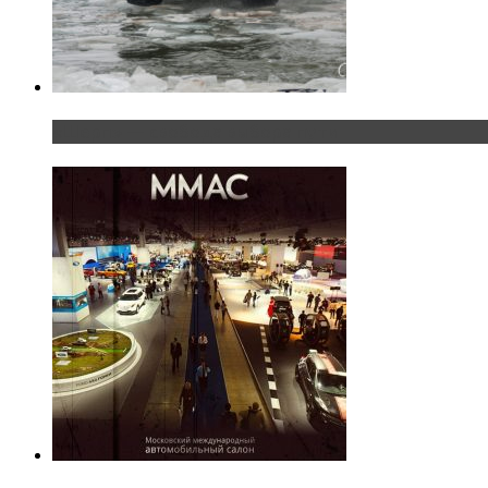
«Шерп» — свобода выбора пути