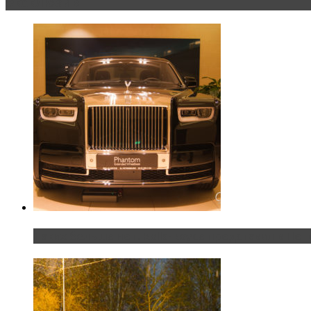
Эксклюзив
Таких больше нет. Rolls-Royce представил в Пет