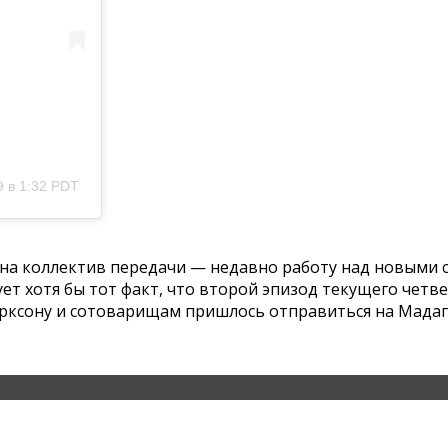
 в 1:32 PDT
 на коллектив передачи — недавно работу над новыми с
т хотя бы тот факт, что второй эпизод текущего четве
ларксону и сотоварищам пришлось отправиться на Мадаг