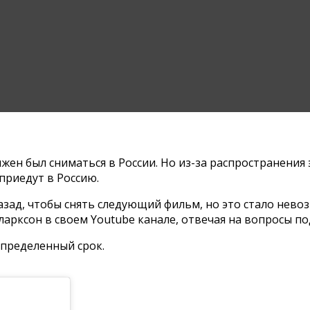
лжен был сниматься в России. Но из-за распространени
приедут в Россию.
зад, чтобы снять следующий фильм, но это стало невоз
арксон в своем Youtube канале, отвечая на вопросы по
определенный срок.