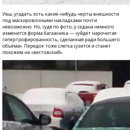
Увы, угадать хоть какие-нибудь черты внешности
под маскировочными накладками почти
невозможно. Но, судя по фото, у седана немного
изменится форма багажника — «уйдёт нарочитая
гипертрофированность, сделанная ради большего
объёма». Передок тоже слегка сузится и станет
похожим на «вестовский».