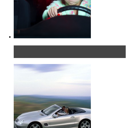
Блондинка в автосервисе: первый раз всегда
больно