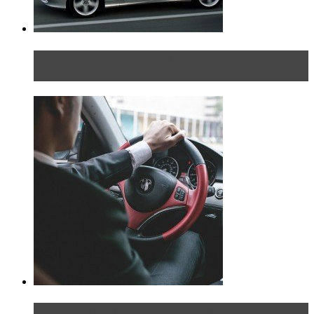
Блондинка на шоссе: часть вторая. Вдали от
дома
Что делать, если у мужчины маленький…руль?