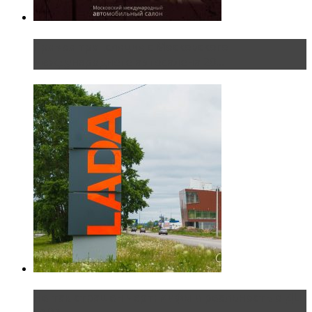
Прямая трансляция с Московского
международного автосалона 20...
Не так страшен черт: мифы и реальность о ДЦ