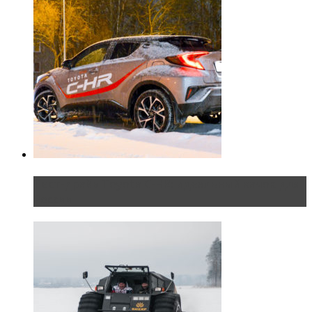
Тест-драйв Toyota C-HR: идеальный качок для
России