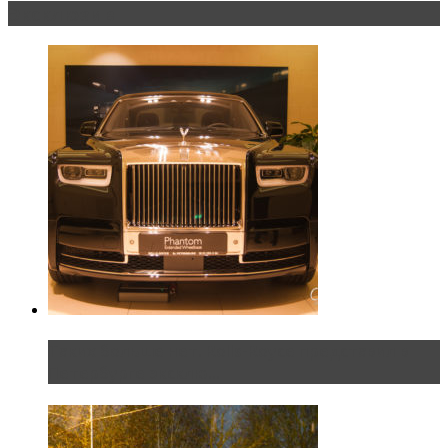
Эксклюзив
Таких больше нет. Rolls-Royce представил в
Петербурге эксклю...