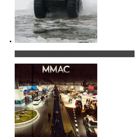
«Шерп» — свобода выбора пути