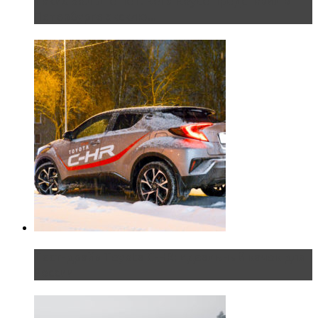
Таких больше нет. Rolls-Royce представил в
Петербурге эксклю...
Тест-драйв Toyota C-HR: идеальный качок для
России