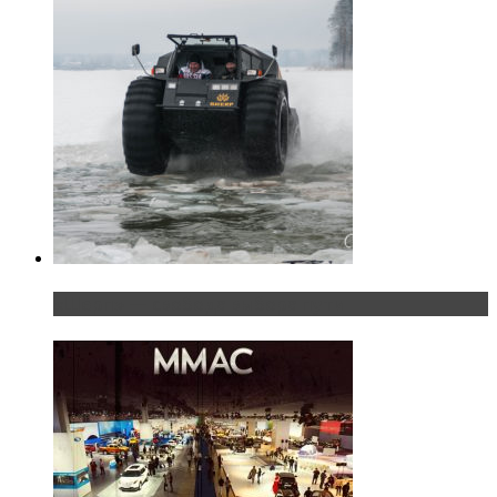
«Шерп» — свобода выбора пути