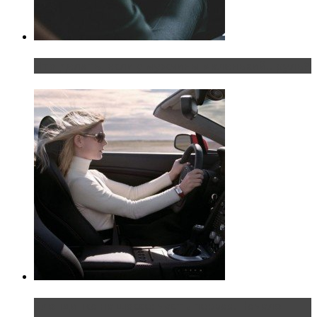
Что делать, если у мужчины маленький…руль?
Блондинка на шоссе: часть первая. Начало