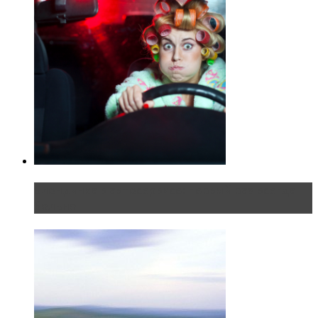
Блондинка в автосервисе: первый раз всегда
больно