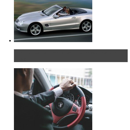
Блондинка на шоссе: часть вторая. Вдали от
дома