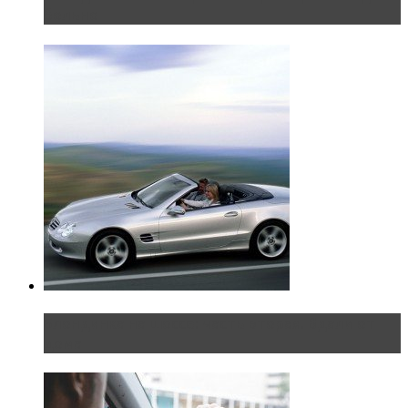
больно
Блондинка на шоссе: часть вторая. Вдали от
дома