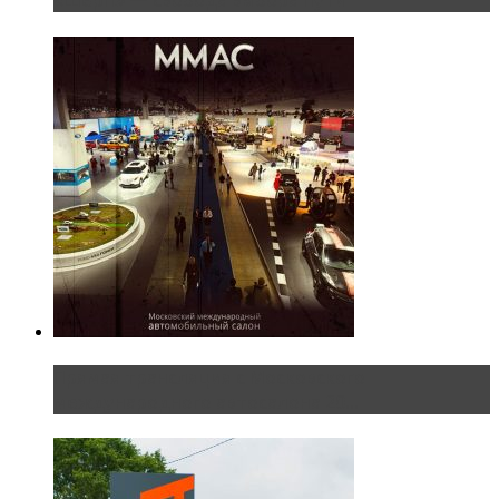
«Шерп» — свобода выбора пути
Прямая трансляция с Московского
международного автосалона 20...