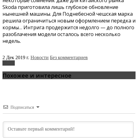
некоторые сомнения: даже для китайского рынка
Skoda приготовила лишь глубокое обновление
нынешней машины. Для Поднебесной чешская марка
решила ограничиться новым оформлением передка и
кормы… Интрига продержится недолго — до полного
разоблачения модели осталось всего несколько
недель.
2 Дек 2019 г.
Новости
Без комментариев
Skoda
Похожее и интересное
Подписаться