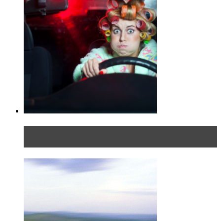
Блондинка в автосервисе: первый раз всегда
больно