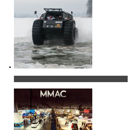
«Шерп» — свобода выбора пути