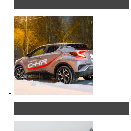
Петербурге эксклю...
Тест-драйв Toyota C-HR: идеальный качок для
России