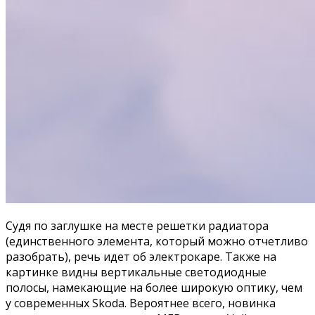
Судя по заглушке на месте решетки радиатора
(единственного элемента, который можно отчетливо
разобрать), речь идет об электрокаре. Также на
картинке видны вертикальные светодиодные
полосы, намекающие на более широкую оптику, чем
у современных Skoda. Вероятнее всего, новинка