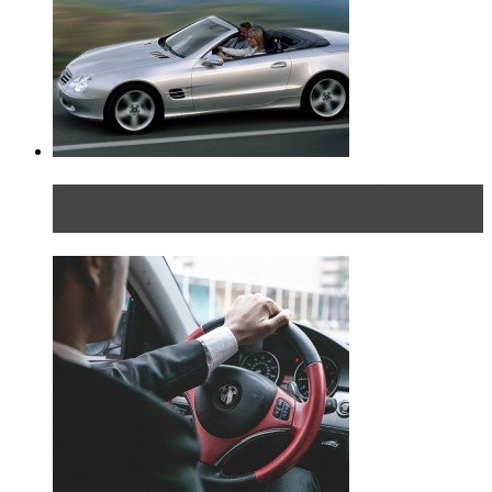
Блондинка на шоссе: часть вторая. Вдали от
дома