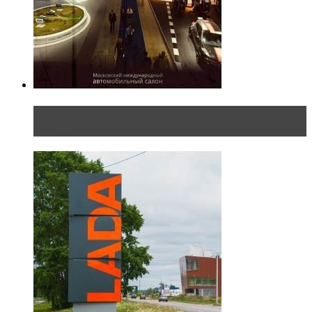
Прямая трансляция с Московского
международного автосалона 20...