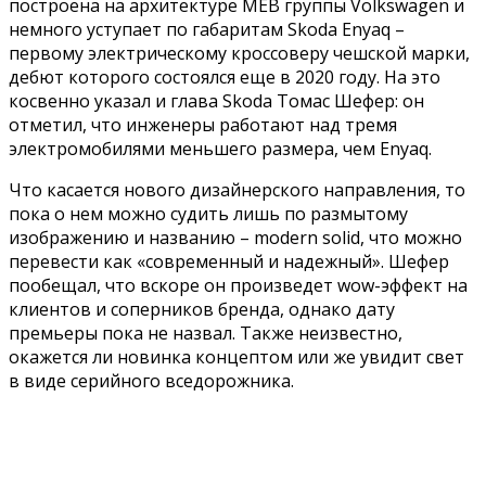
построена на архитектуре MEB группы Volkswagen и
немного уступает по габаритам Skoda Enyaq –
первому электрическому кроссоверу чешской марки,
дебют которого состоялся еще в 2020 году. На это
косвенно указал и глава Skoda Томас Шефер: он
отметил, что инженеры работают над тремя
электромобилями меньшего размера, чем Enyaq.
Что касается нового дизайнерского направления, то
пока о нем можно судить лишь по размытому
изображению и названию – modern solid, что можно
перевести как «современный и надежный». Шефер
пообещал, что вскоре он произведет wow-эффект на
клиентов и соперников бренда, однако дату
премьеры пока не назвал. Также неизвестно,
окажется ли новинка концептом или же увидит свет
в виде серийного вседорожника.