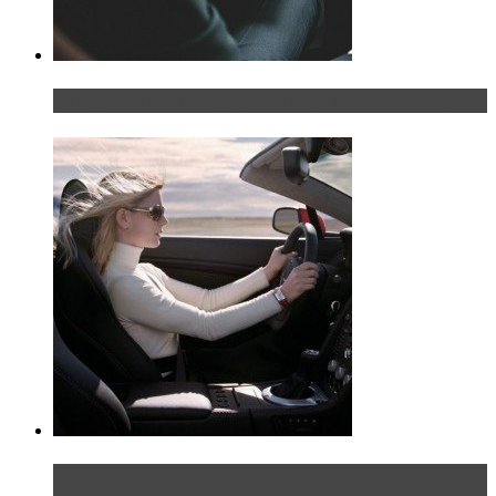
Что делать, если у мужчины маленький…руль?
Блондинка на шоссе: часть первая. Начало