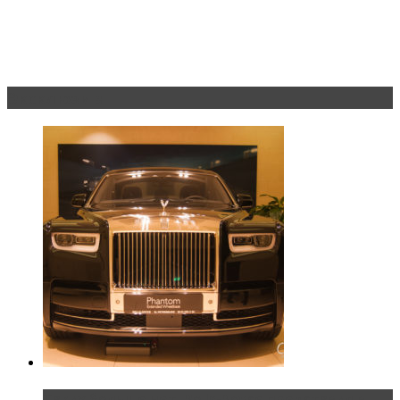
Эксклюзив
Таких больше нет. Rolls-Royce представил в