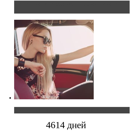
Блондинка на шоссе: часть первая. Начало
пути
Блондинка и автомобильная выставка
4614 дней