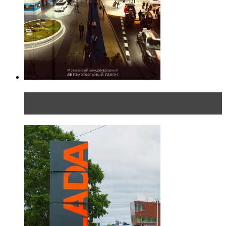
Прямая трансляция с Московского
международного автосалона 20...