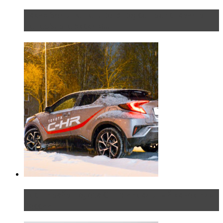
Таких больше нет. Rolls-Royce представил в
Петербурге эксклю...
Тест-драйв Toyota C-HR: идеальный качок для
России