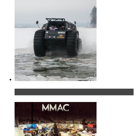
«Шерп» — свобода выбора пути