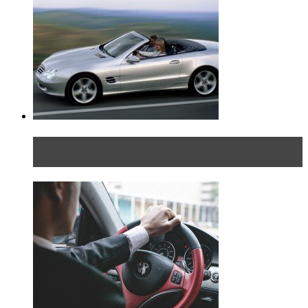
Блондинка на шоссе: часть вторая. Вдали от
дома