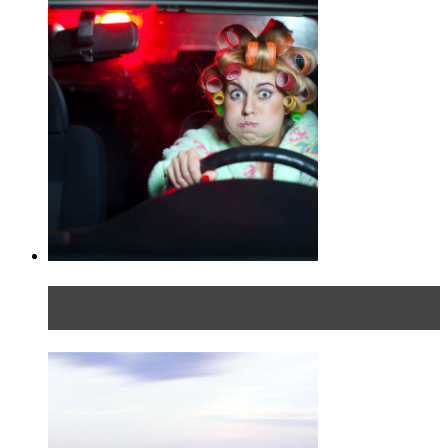
Блондинка в автосервисе: первый раз всегда
больно