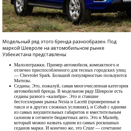
Модельный ряд этого бренда разнообразен. Под
маркой Шевроле на автомобильном рынке
Узбекистана представлены:
Малолитражки. Пример автомобиля, компактного и
отлично приспособленного для тесных городских улиц
— Chevrolet Spark. Большой популярностью пользуются
Матизы.
Седаны. Это, пожалуй, самая многочисленная категория
автомобилей бренда. В модельном ряду Шевроле есть
седаны разного «калибра». Это и ставшие
бестселлерами рынка Nexia и Lacetti (проверенные в
такси и в других сложных условиях), и Cobalt с одними
из самых внушительных габаритов и вместительным
салоном в сегменте бюджетных авто. Это и Малибу,
который можно назвать одним из самых роскошных
седанов марки. И конечно же, это Cruze — сочетание