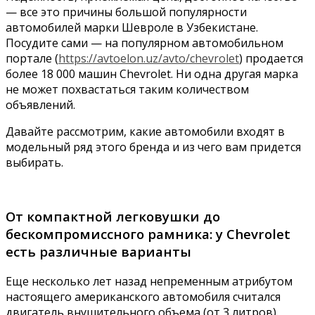
— все это причины большой популярности
автомобилей марки Шевроле в Узбекистане.
Посудите сами — на популярном автомобильном
портале (
https://avtoelon.uz/avto/chevrolet
) продается
более 18 000 машин Chevrolet. Ни одна другая марка
не может похвастаться таким количеством
объявлений.
Давайте рассмотрим, какие автомобили входят в
модельный ряд этого бренда и из чего вам придется
выбирать.
От компактной легковушки до
бескомпромиссного рамника: у Chevrolet
есть различные варианты
Еще несколько лет назад непременным атрибутом
настоящего американского автомобиля считался
двигатель внушительного объема (от 3 литров).