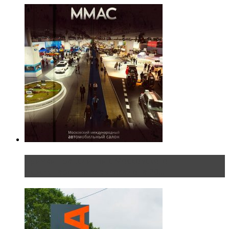
Прямая трансляция с Московского
международного автосалона 20...