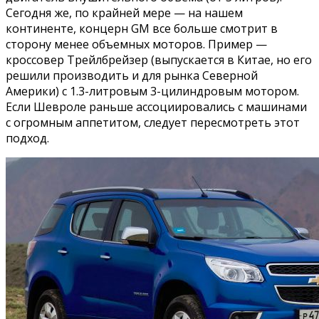
Сегодня же, по крайней мере — на нашем
континенте, концерн GM все больше смотрит в
сторону менее объемных моторов. Пример —
кроссовер Трейлбрейзер (выпускается в Китае, но его
решили производить и для рынка Северной
Америки) с 1.3-литровым 3-цилиндровым мотором.
Если Шевроле раньше ассоциировались с машинами
с огромным аппетитом, следует пересмотреть этот
подход.