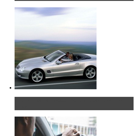
Блондинка на шоссе: часть вторая. Вдали от
дома