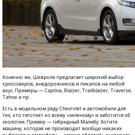
Конечно же, Шевроле предлагает широкий выбор
кроссоверов, внедорожников и пикапов на любой
вкус. Примеры — Captiva, Blaizer, Trailblaizer, Traverse,
Tahoe и пр.
Есть в модельном ряду Chevrolet и автомобили для
тех, кто тяготеет ко всему «зеленому» и заботится об
экологии. Пример — гибридный Малибу. Хотите
машину, которая не производит вообще никаких
выбросов в атмосферу — можно обратить внимание