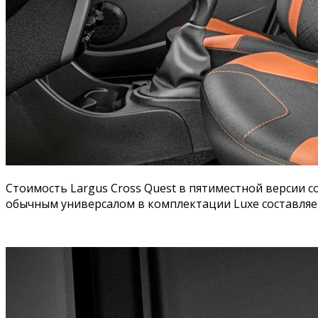
Стоимость Largus Cross Quest в пятиместной версии со
обычным универсалом в комплектации Luxe составляет