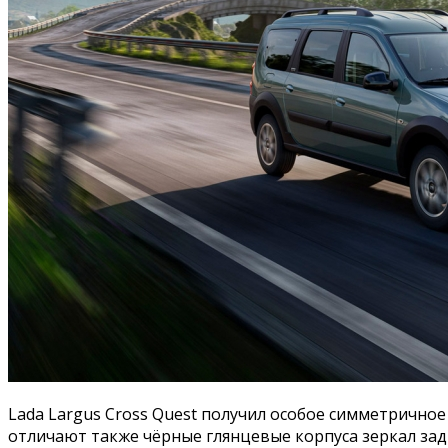
Lada Largus Cross Quest получил особое симметричное
отличают также чёрные глянцевые корпуса зеркал зад