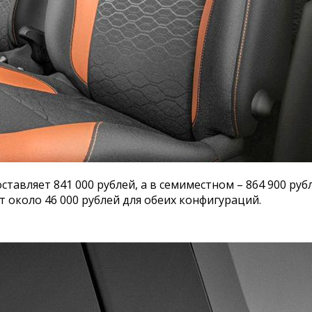
ставляет 841 000 рублей, а в семиместном – 864 900 ру
 около 46 000 рублей для обеих конфигураций.