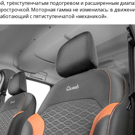
ой, трёхступенчатым подогревом и расширенным диапа
прострочкой. Моторная гамма не изменилась: в движе
работающий с пятиступенчатой «механикой».