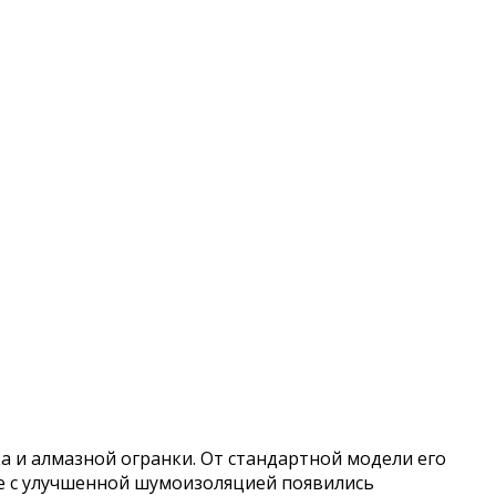
а и алмазной огранки. От стандартной модели его
не с улучшенной шумоизоляцией появились