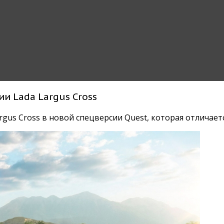
и Lada Largus Cross
rgus Cross в новой спецверсии Quest, которая отлича