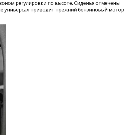
зоном регулировки по высоте. Сиденья отмечены
ние универсал приводит прежний бензиновый мотор