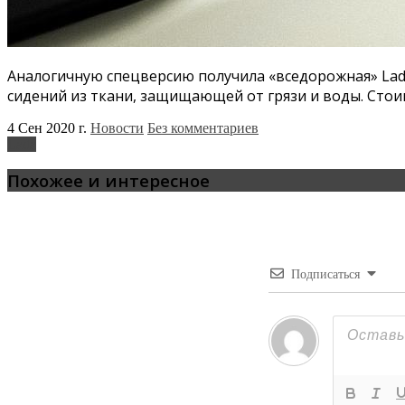
Аналогичную спецверсию получила «вседорожная» Lada
сидений из ткани, защищающей от грязи и воды. Стоим
4 Сен 2020 г.
Новости
Без комментариев
Lada
Похожее и интересное
Подписаться