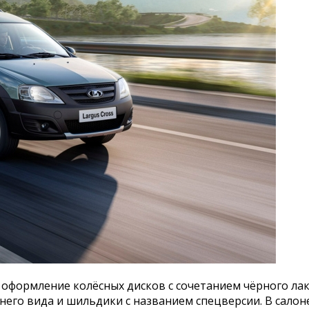
 оформление колёсных дисков с сочетанием чёрного лак
него вида и шильдики с названием спецверсии. В сало