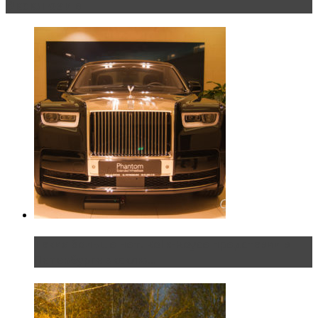
Эксклюзив
Таких больше нет. Rolls-Royce представил в
Петербурге эксклю...