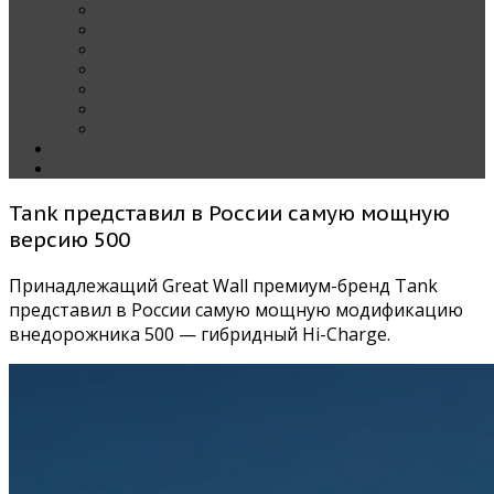
Наши тест-драйвы
Эксклюзив
За рулем Кареты — колонка редактора
Блондинка за рулем
Карета вокруг света
Полезные Советы
ММАС
Контакты
О нас
Tank представил в России самую мощную
версию 500
Принадлежащий Great Wall премиум-бренд Tank
представил в России самую мощную модификацию
внедорожника 500 — гибридный Hi-Charge.