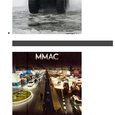
«Шерп» — свобода выбора пути