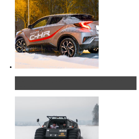
Тест-драйв Toyota C-HR: идеальный качок для
России