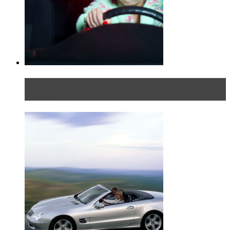
Блондинка в автосервисе: первый раз всегда
больно