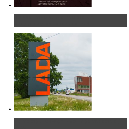
Прямая трансляция с Московского
международного автосалона 20...
Не так страшен черт: мифы и реальность о ДЦ
LADA