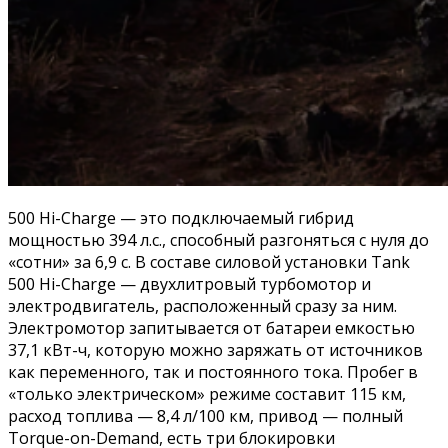
500 Hi-Charge — это подключаемый гибрид
мощностью 394 л.с., способный разгоняться с нуля до
«сотни» за 6,9 с. В составе силовой установки Tank
500 Hi-Charge — двухлитровый турбомотор и
электродвигатель, расположенный сразу за ним.
Электромотор запитывается от батареи емкостью
37,1 кВт-ч, которую можно заряжать от источников
как переменного, так и постоянного тока. Пробег в
«только электрическом» режиме составит 115 км,
расход топлива — 8,4 л/100 км, привод — полный
Torque-on-Demand, есть три блокировки