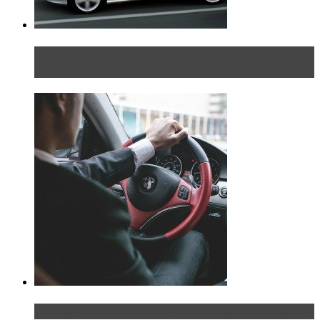
Блондинка на шоссе: часть вторая. Вдали от
дома
Что делать, если у мужчины маленький…руль?