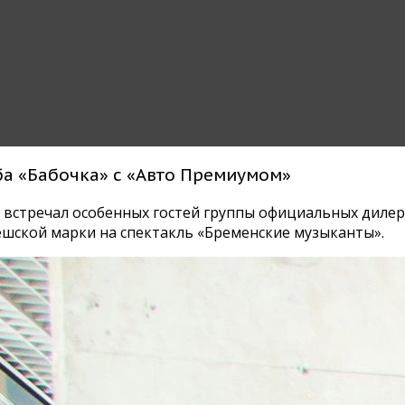
ба «Бабочка» с «Авто Премиумом»
я» встречал особенных гостей группы официальных дил
ешской марки на спектакль «Бременские музыканты».