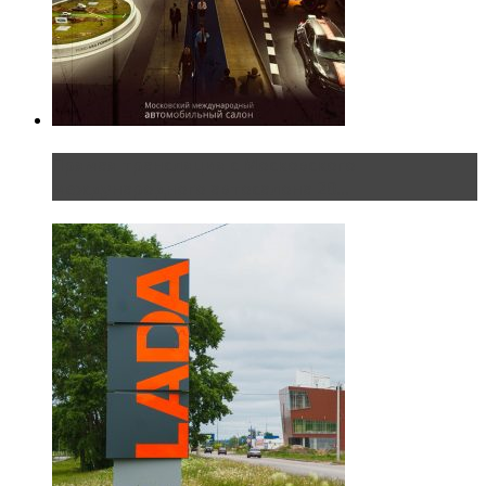
Прямая трансляция с Московского
международного автосалона 20...