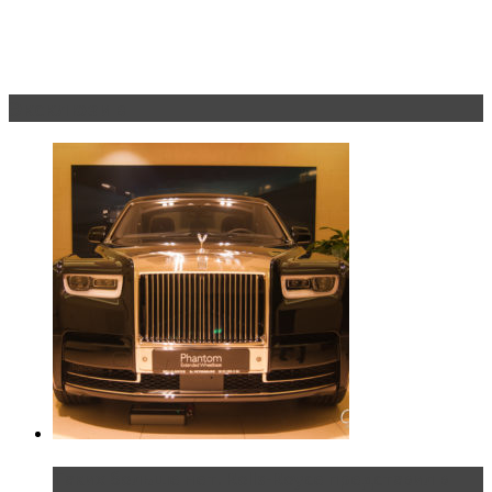
Эксклюзив
Таких больше нет. Rolls-Royce представил в