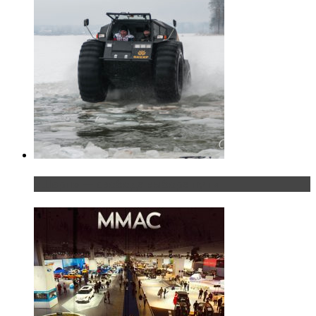
«Шерп» — свобода выбора пути