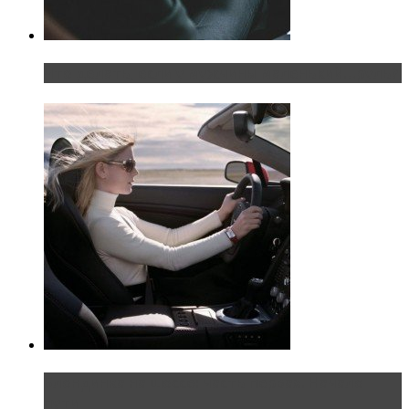
Что делать, если у мужчины маленький…руль?
Блондинка на шоссе: часть первая. Начало
пути