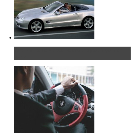
Блондинка на шоссе: часть вторая. Вдали от
дома