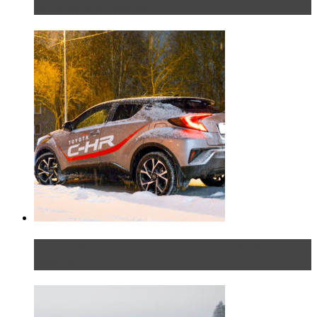
Петербурге эксклю...
Тест-драйв Toyota C-HR: идеальный качок для
России