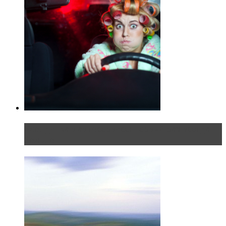
Блондинка в автосервисе: первый раз всегда
больно