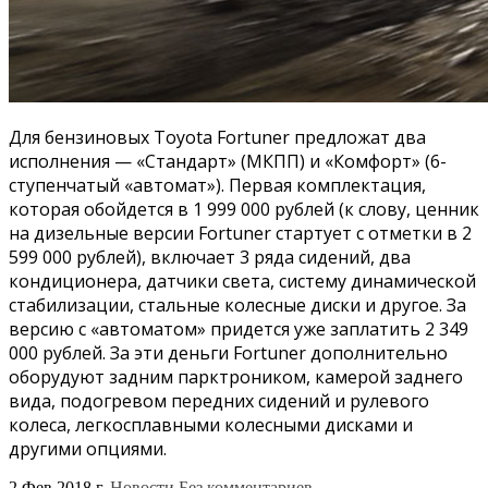
Для бензиновых Toyota Fortuner предложат два
исполнения — «Стандарт» (МКПП) и «Комфорт» (6-
ступенчатый «автомат»). Первая комплектация,
которая обойдется в 1 999 000 рублей (к слову, ценник
на дизельные версии Fortuner стартует с отметки в 2
599 000 рублей), включает 3 ряда сидений, два
кондиционера, датчики света, систему динамической
стабилизации, стальные колесные диски и другое. За
версию с «автоматом» придется уже заплатить 2 349
000 рублей. За эти деньги Fortuner дополнительно
оборудуют задним парктроником, камерой заднего
вида, подогревом передних сидений и рулевого
колеса, легкосплавными колесными дисками и
другими опциями.
2 Фев 2018 г.
Новости
Без комментариев