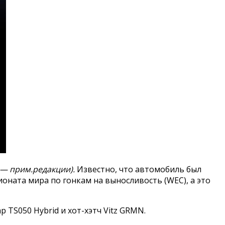
 — прим.редакции).
Известно, что автомобиль был
оната мира по гонкам на выносливость (WEC), а это
TS050 Hybrid и хот-хэтч Vitz GRMN.