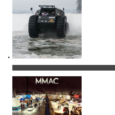
«Шерп» — свобода выбора пути