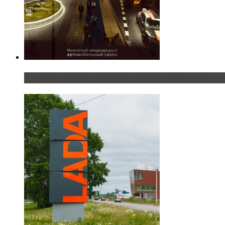
Прямая трансляция с Московского международног