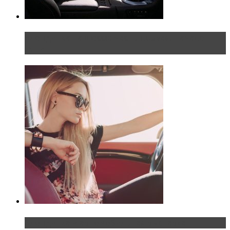
Блондинка на шоссе: часть первая. Начало
пути
Блондинка и автомобильная выставка