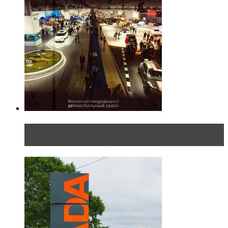
Прямая трансляция с Московского
международного автосалона 20...