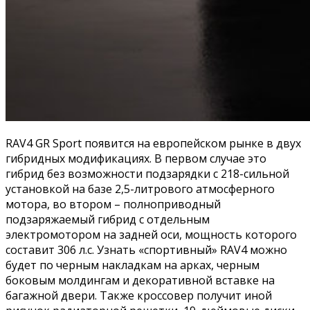
RAV4 GR Sport появится на европейском рынке в двух
гибридных модификациях. В первом случае это
гибрид без возможности подзарядки с 218-сильной
установкой на базе 2,5-литрового атмосферного
мотора, во втором – полноприводный
подзаряжаемый гибрид с отдельным
электромотором на задней оси, мощность которого
составит 306 л.с. Узнать «спортивный» RAV4 можно
будет по черным накладкам на арках, черным
боковым молдингам и декоративной вставке на
багажной двери. Также кроссовер получит иной