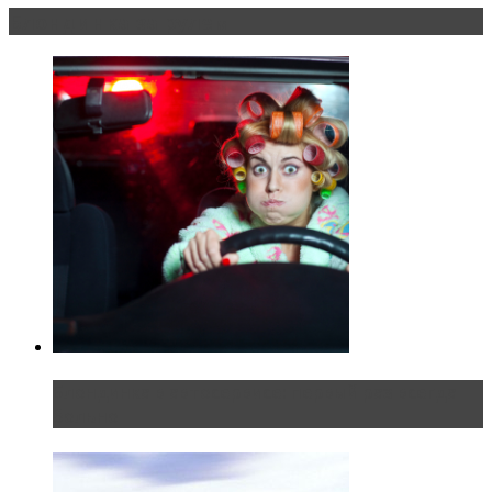
Блондинка за рулем
Блондинка в автосервисе: первый раз всегда
больно