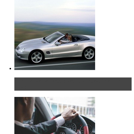
Блондинка на шоссе: часть вторая. Вдали от
дома