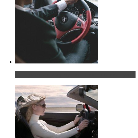
Что делать, если у мужчины маленький…руль?