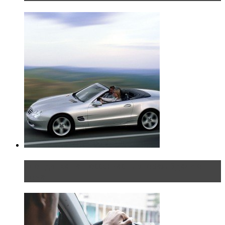
Блондинка на шоссе: часть вторая. Вдали от
дома