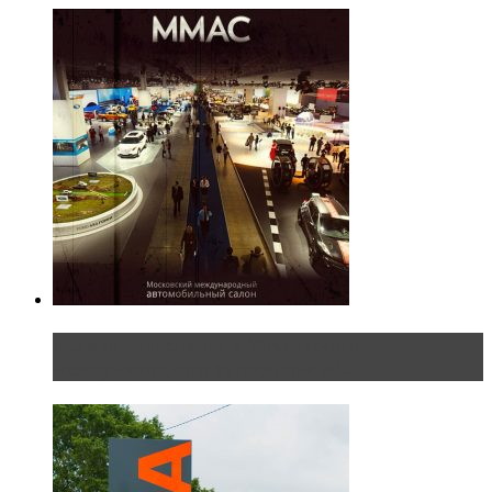
Прямая трансляция с Московского
международного автосалона 20...