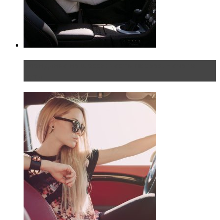
Блондинка на шоссе: часть первая. Начало
пути