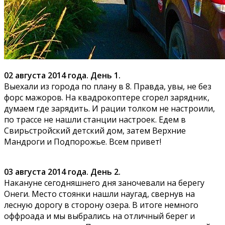
02 августа 2014 года. День 1.
Выехали из города по плану в 8. Правда, увы, не без
форс мажоров. На квадрокоптере сгорел зарядник,
думаем где зарядить. И рации толком не настроили,
по трассе не нашли станции настроек. Едем в
Свирьстройский детский дом, затем Верхние
Мандроги и Подпорожье. Всем привет!
03 августа 2014 года. День 2.
Накануне сегодняшнего дня заночевали на берегу
Онеги. Место стоянки нашли наугад, свернув на
лесную дорогу в сторону озера. В итоге немного
оффроада и мы выбрались на отличный берег и