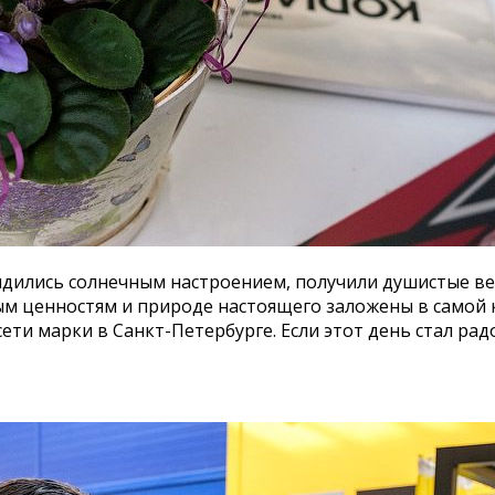
ядились солнечным настроением, получили душистые ве
 ценностям и природе настоящего заложены в самой к
ти марки в Санкт-Петербурге. Если этот день стал рад