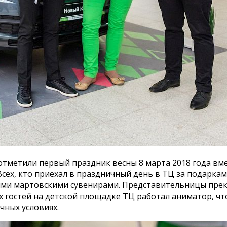
метили первый праздник весны 8 марта 2018 года вме
сех, кто приехал в праздничный день в ТЦ за подарка
ми мартовскими сувенирами. Представительницы прекра
 гостей на детской площадке ТЦ работал аниматор, что
чных условиях.