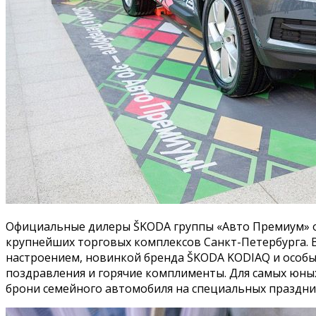
Официальные дилеры ŠKODA группы «Авто Премиум» от
крупнейших торговых комплексов Санкт-Петербурга. В
настроением, новинкой бренда ŠKODA KODIAQ и особы
поздравления и горячие комплименты. Для самых юных
брони семейного автомобиля на специальных праздни