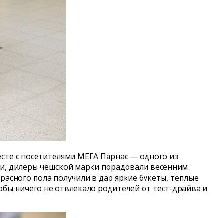
сте с посетителями МЕГА Парнас — одного из
ми, дилеры чешской марки порадовали весенним
сного пола получили в дар яркие букеты, теплые
бы ничего не отвлекало родителей от тест-драйва и