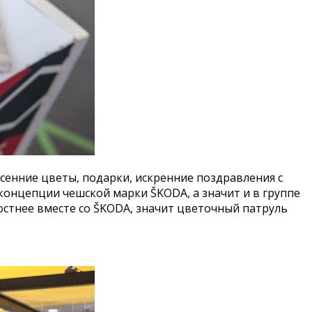
сенние цветы, подарки, искренние поздравления с
онцепции чешской марки ŠKODA, а значит и в группе
остнее вместе со ŠKODA, значит цветочный патруль