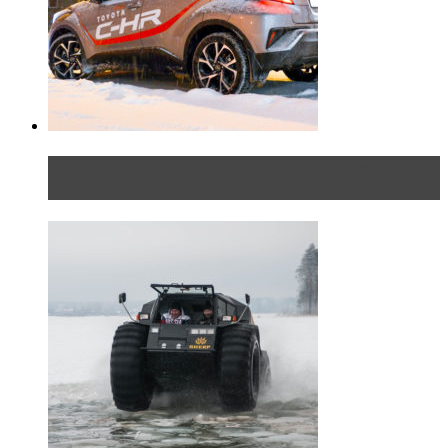
Тест-драйв Toyota C-HR: идеальный качок для
России