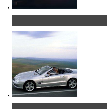
Блондинка в автосервисе: первый раз всегда
больно
Блондинка на шоссе: часть вторая. Вдали от