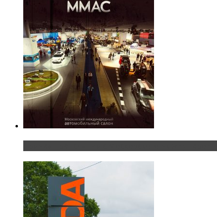
Прямая трансляция с Московского международног