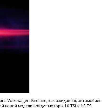
на Volkswagen. Внешне, как ожидается, автомобиль
й новой модели войдут моторы 1.0 TSI и 1.5 TSI