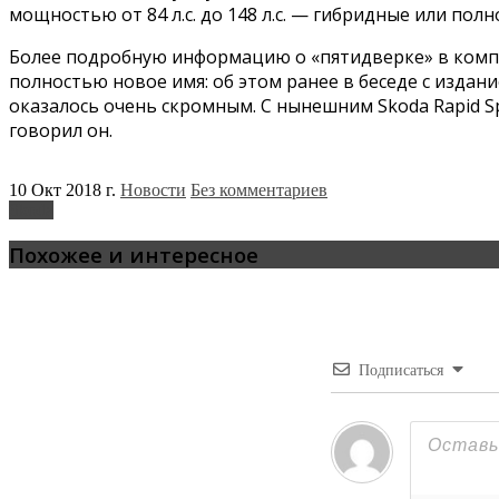
мощностью от 84 л.с. до 148 л.с. — гибридные или по
Более подробную информацию о «пятидверке» в компани
полностью новое имя: об этом ранее в беседе с издан
оказалось очень скромным. С нынешним Skoda Rapid S
говорил он.
10 Окт 2018 г.
Новости
Без комментариев
Skoda
Похожее и интересное
Подписаться