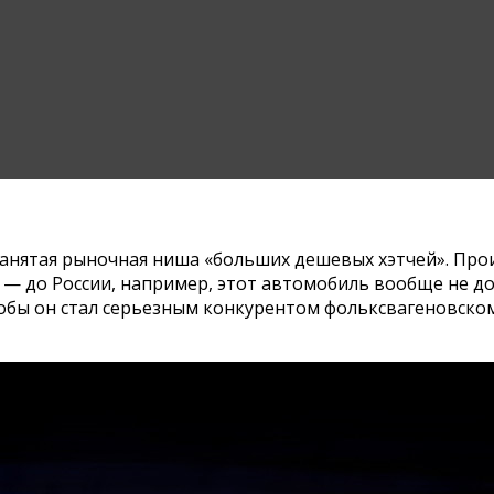
езанятая рыночная ниша «больших дешевых хэтчей». Про
й — до России, например, этот автомобиль вообще не до
тобы он стал серьезным конкурентом фольксвагеновском