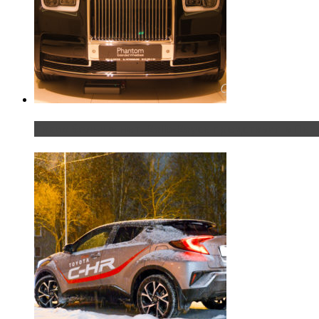
Таких больше нет. Rolls-Royce представил в Пет