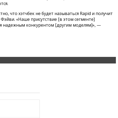
тся.
о, что хэтчбек не будет называться Rapid и получит
 Фэйви. «Наше присутствие [в этом сегменте]
ся надежным конкурентом [другим моделям]», —