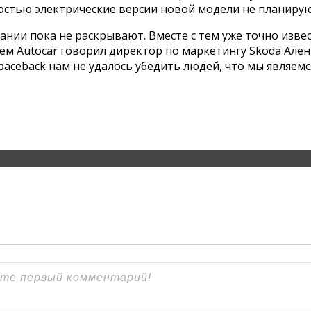
лностью электрические версии новой модели не планирую
и пока не раскрывают. Вместе с тем уже точно известн
ием Autocar говорил директор по маркетингу Skoda Ален
paceback нам не удалось убедить людей, что мы являем