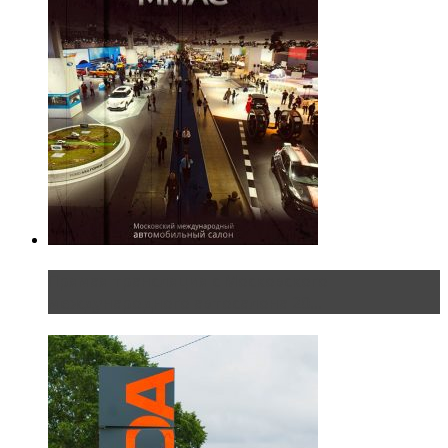
Прямая трансляция с Московского
международного автосалона 20...