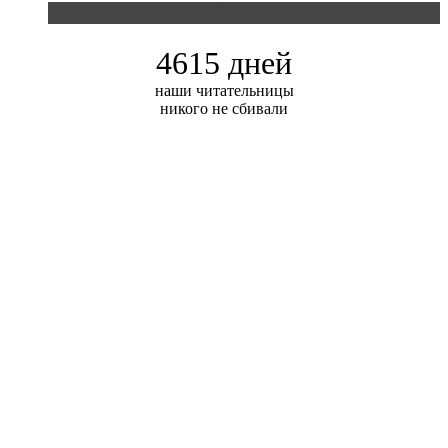
Блондинка и автомобильная выставка
4615 дней
наши читательницы
никого не сбивали