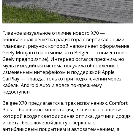
Главное визуальное отличие нового X70 —
обновленная решётка радиатора с вертикальными
планками, рисунок которой напоминает оформление
Geely Monjaro (напомним, что Belgee — совместное c
Geely предприятие). Интерьер остался прежним, но
мультимедийная система получила обновление с
измененным интерфейсом и поддержкой Apple
CarPlay — правда, только при подключении через
кабель. Android Auto и вовсе по-прежнему
недоступен.
Belgee X70 предлагается в трех исполнениях. Comfort
Plus — базовая комплектация, в список оснащения
которой входят светодиодная оптика, датчики дождя
и света, бесключевой доступ, зеркала с
антибликовым покрытием и автозатемнением, а