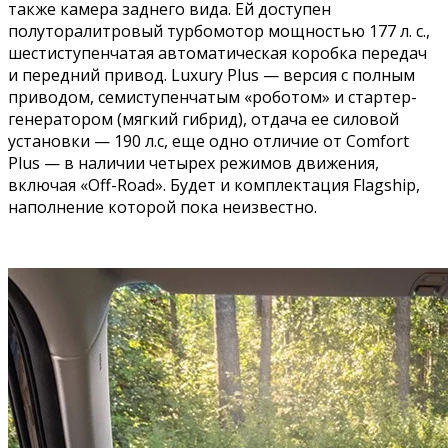
также камера заднего вида. Ей доступен
полуторалитровый турбомотор мощностью 177 л. с.,
шестиступенчатая автоматическая коробка передач
и передний привод. Luxury Plus — версия с полным
приводом, семиступенчатым «роботом» и стартер-
генератором (мягкий гибрид), отдача ее силовой
установки — 190 л.с, еще одно отличие от Comfort
Plus — в наличии четырех режимов движения,
включая «Off-Road». Будет и комплектация Flagship,
наполнение которой пока неизвестно.