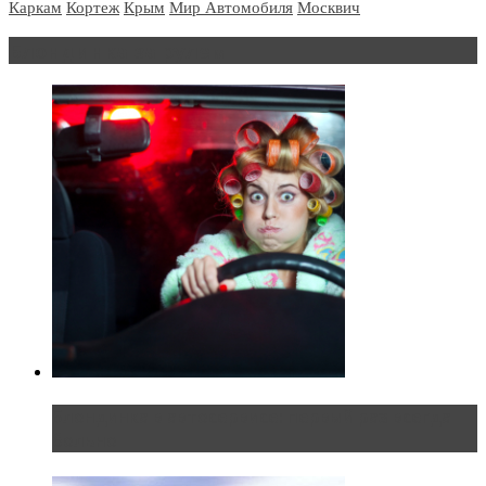
Каркам
Кортеж
Крым
Мир Автомобиля
Москвич
Блондинка за рулем
Блондинка в автосервисе: первый раз всегда
больно