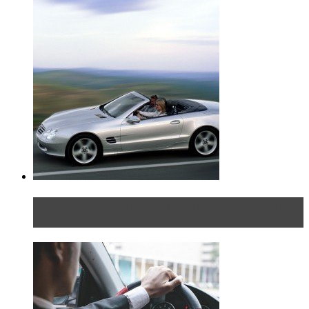
Блондинка на шоссе: часть вторая. Вдали от
дома