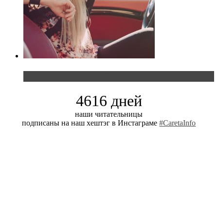
Блондинка и автомобильная выставка
4616 дней
наши читательницы
подписаны на наш хештэг в Инстаграме
#CaretaInfo