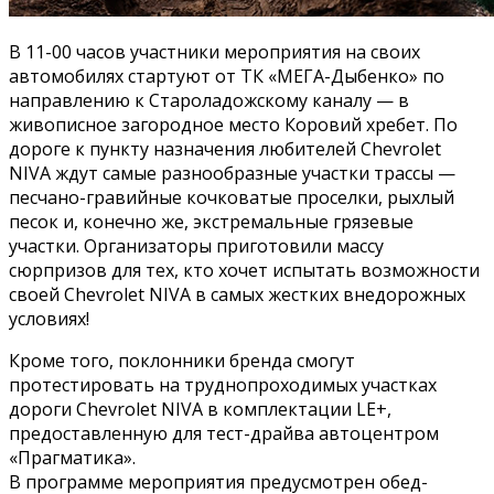
В 11-00 часов участники мероприятия на своих
автомобилях стартуют от ТК «МЕГА-Дыбенко» по
направлению к Староладожскому каналу — в
живописное загородное место Коровий хребет. По
дороге к пункту назначения любителей Chevrolet
NIVA ждут самые разнообразные участки трассы —
песчано-гравийные кочковатые проселки, рыхлый
песок и, конечно же, экстремальные грязевые
участки. Организаторы приготовили массу
сюрпризов для тех, кто хочет испытать возможности
своей Chevrolet NIVA в самых жестких внедорожных
условиях!
Кроме того, поклонники бренда смогут
протестировать на труднопроходимых участках
дороги Chevrolet NIVA в комплектации LE+,
предоставленную для тест-драйва автоцентром
«Прагматика».
В программе мероприятия предусмотрен обед-