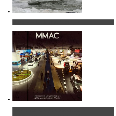
«Шерп» — свобода выбора пути
Прямая трансляция с Московского
международного автосалона 20...