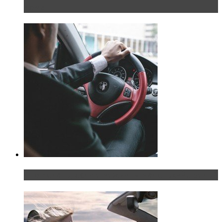
дома
Что делать, если у мужчины маленький…руль?