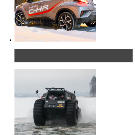
Тест-драйв Toyota C-HR: идеальный качок для
России