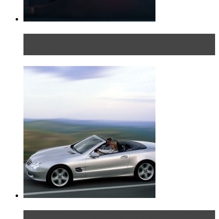
Блондинка в автосервисе: первый раз всегда
больно
Блондинка на шоссе: часть вторая. Вдали от