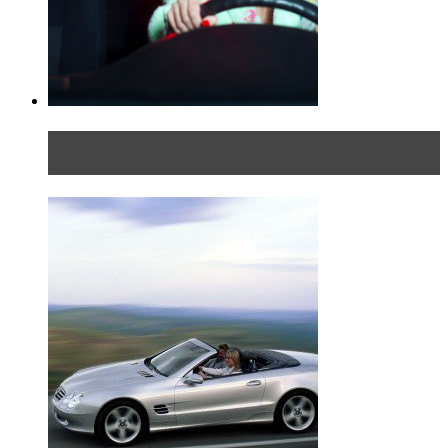
Блондинка в автосервисе: первый раз всегда
больно