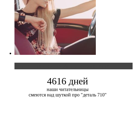
Блондинка и автомобильная выставка
4616 дней
наши читательницы
смеются над шуткой про "деталь 710"