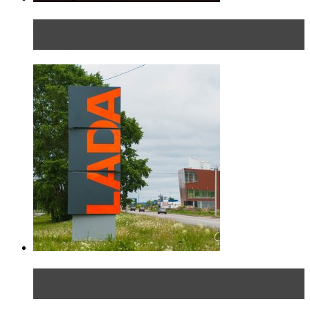
Прямая трансляция с Московского
международного автосалона 20...
Не так страшен черт: мифы и реальность о ДЦ
LADA