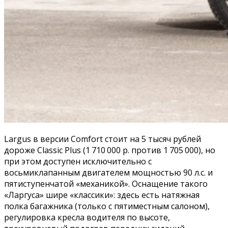
Largus в версии Comfort стоит на 5 тысяч рублей
дороже Classic Plus (1 710 000 р. против 1 705 000), но
при этом доступен исключительно с
восьмиклапанным двигателем мощностью 90 л.с. и
пятиступенчатой «механикой». Оснащение такого
«Ларгуса» шире «классики»: здесь есть натяжная
полка багажника (только с пятиместным салоном),
регулировка кресла водителя по высоте,