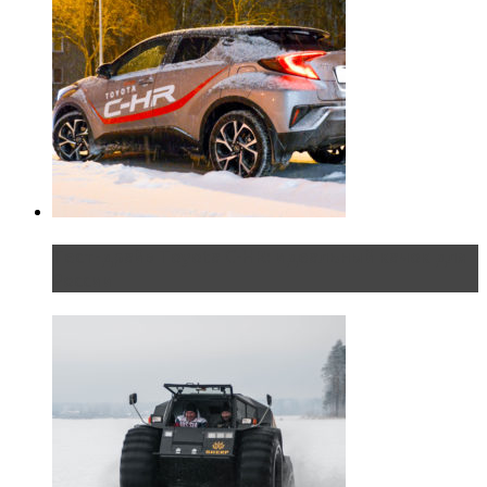
Тест-драйв Toyota C-HR: идеальный качок для
России