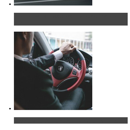
Блондинка на шоссе: часть вторая. Вдали от
дома
Что делать, если у мужчины маленький…руль?