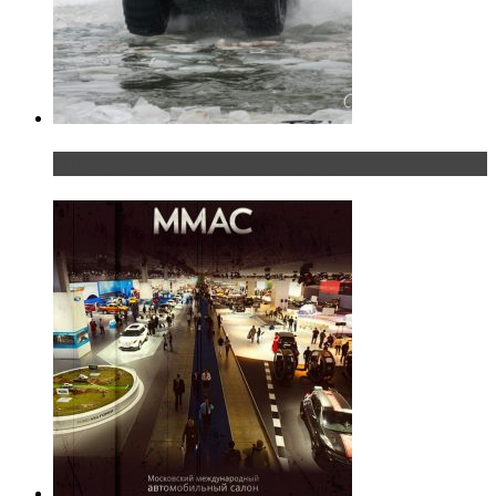
«Шерп» — свобода выбора пути