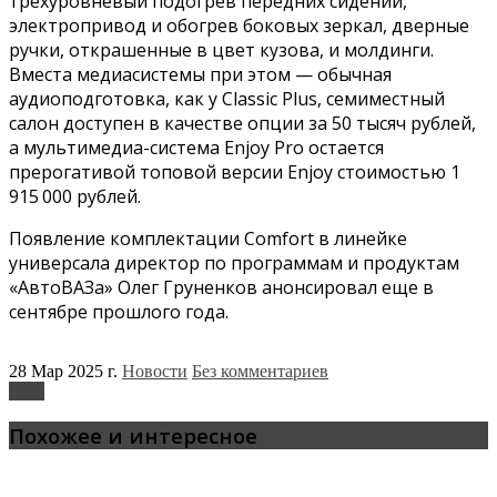
трехуровневый подогрев передних сидений,
электропривод и обогрев боковых зеркал, дверные
ручки, открашенные в цвет кузова, и молдинги.
Вместа медиасистемы при этом — обычная
аудиоподготовка, как у Classic Plus, семиместный
салон доступен в качестве опции за 50 тысяч рублей,
а мультимедиа-система Enjoy Pro остается
прерогативой топовой версии Enjoy стоимостью 1
915 000 рублей.
Появление комплектации Comfort в линейке
универсала директор по программам и продуктам
«АвтоВАЗа» Олег Груненков анонсировал еще в
сентябре прошлого года.
28 Мар 2025 г.
Новости
Без комментариев
Lada
Похожее и интересное