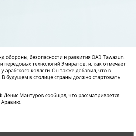
нд обороны, безопасности и развития ОАЭ Tawazun.
 передовых технологий Эмиратов, и, как отмечает
у арабского коллеги. Он также добавил, что в
В будущем в столице страны должно стартовать
Ф Денис Мантуров сообщал, что рассматривается
ю Аравию.