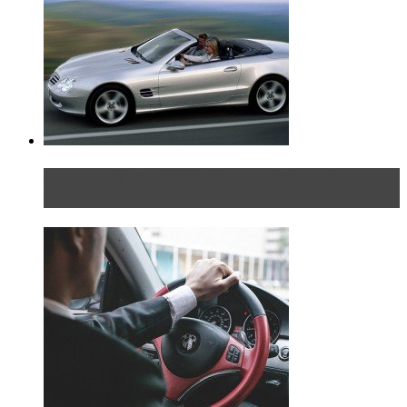
Блондинка на шоссе: часть вторая. Вдали от
дома