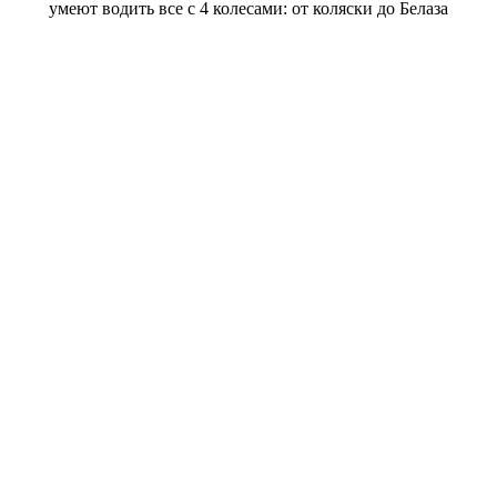
умеют водить все с 4 колесами: от коляски до Белаза