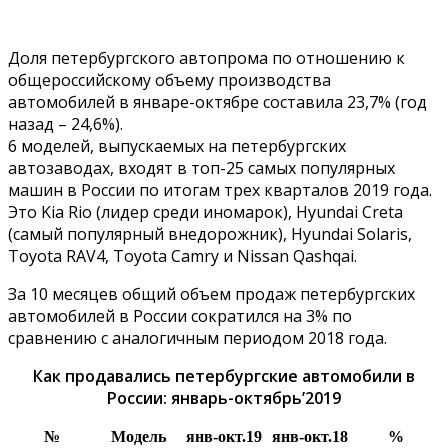
Доля петербургского автопрома по отношению к
общероссийскому объему производства
автомобилей в январе-октябре составила 23,7% (год
назад – 24,6%).
6 моделей, выпускаемых на петербургских
автозаводах, входят в топ-25 самых популярных
машин в России по итогам трех кварталов 2019 года.
Это Kia Rio (лидер среди иномарок), Hyundai Creta
(самый популярный внедорожник), Hyundai Solaris,
Toyota RAV4, Toyota Camry и Nissan Qashqai.
За 10 месяцев общий объем продаж петербургских
автомобилей в России сократился на 3% по
сравнению с аналогичным периодом 2018 года.
Как продавались петербургские автомобили в
России: январь-октябрь’2019
№
Модель
янв-окт.19
янв-окт.18
%