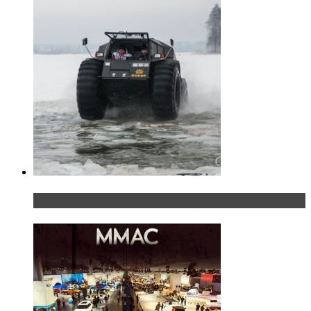
«Шерп» — свобода выбора пути