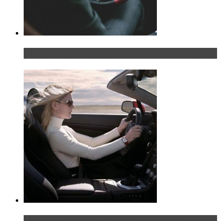
Что делать, если у мужчины маленький…руль?
Блондинка на шоссе: часть первая. Начало