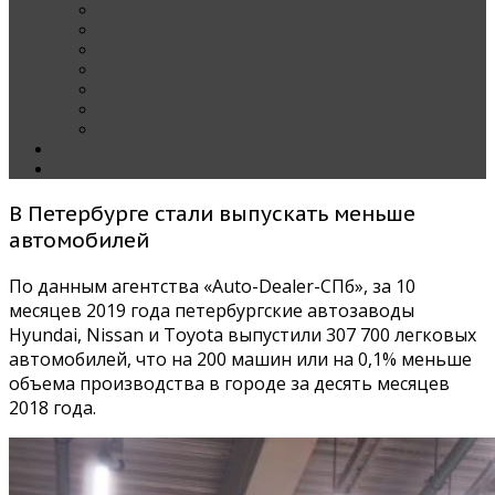
Наши тест-драйвы
Эксклюзив
За рулем Кареты — колонка редактора
Блондинка за рулем
Карета вокруг света
Полезные Советы
ММАС
Контакты
О нас
В Петербурге стали выпускать меньше
автомобилей
По данным агентства «Auto-Dealer-СПб», за 10
месяцев 2019 года петербургские автозаводы
Hyundai, Nissan и Toyota выпустили 307 700 легковых
автомобилей, что на 200 машин или на 0,1% меньше
объема производства в городе за десять месяцев
2018 года.