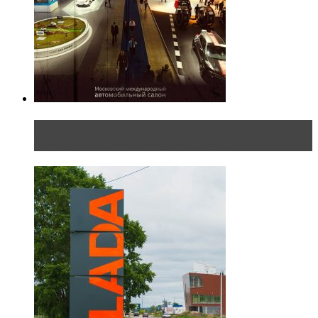
Прямая трансляция с Московского
международного автосалона 20...