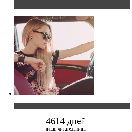
пути
Блондинка и автомобильная выставка
4614 дней
наши читательницы