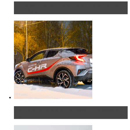
Таких больше нет. Rolls-Royce представил в
Петербурге эксклю...
Тест-драйв Toyota C-HR: идеальный качок для
России