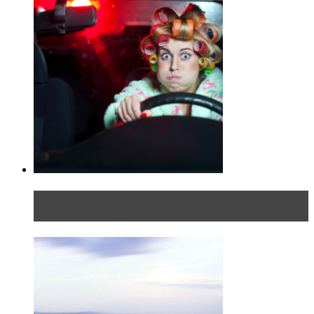
Блондинка в автосервисе: первый раз всегда
больно