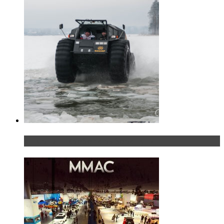
«Шерп» — свобода выбора пути