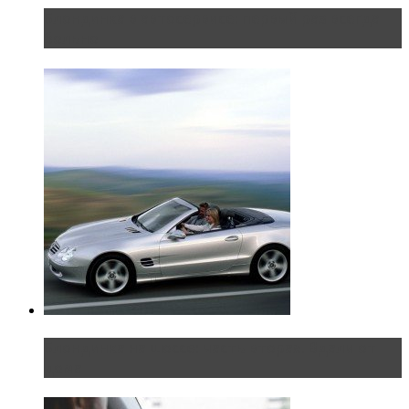
Блондинка в автосервисе: первый раз всегда
больно
Блондинка на шоссе: часть вторая. Вдали от
дома