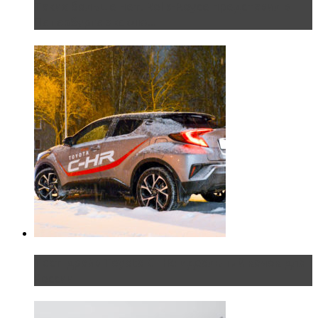
Таких больше нет. Rolls-Royce представил в
Петербурге эксклю...
Тест-драйв Toyota C-HR: идеальный качок для
России