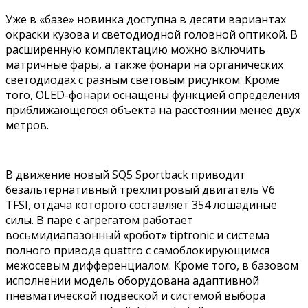
Уже в «базе» новинка доступна в десяти вариантах
окраски кузова и светодиодной головной оптикой. В
расширенную комплектацию можно включить
матричные фары, а также фонари на органических
светодиодах с разным световым рисунком. Кроме
того, OLED-фонари оснащены функцией определения
приближающегося объекта на расстоянии менее двух
метров.
В движение новый SQ5 Sportback приводит
безальтернативный трехлитровый двигатель V6
TFSI, отдача которого составляет 354 лошадиные
силы. В паре с агрегатом работает
восьмидиапазонный «робот» tiptronic и система
полного привода quattro с самоблокирующимся
межосевым дифференциалом. Кроме того, в базовом
исполнении модель оборудована адаптивной
пневматической подвеской и системой выбора