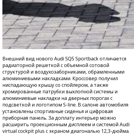
Внешний вид нового Audi SQ5 Sportback отличается
радиаторной решеткой с объемной сотовой
структурой и воздухозаборниками, обрамленными
алюминиевыми накладками. Кроссовер получил
ниспадающую крышу со спойлером, а также
хромированные патрубки выхлопной системы и
алюминиевые накладки на дверных порогах с
подсветкой и логотипом S-line. В салоне автомобиля
установлены спортивные сиденья и цифровая
приборная панель. За доплату интерьер можно
расширить проекционным дисплеем и системой Audi
virtual cockpit plus с экраном диагональю 12,3-дюйма.