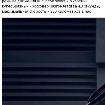
режима движения Audi drive select. До «сотни»
купеобразный кроссовер разгоняется за 4,9 секунды,
максимальная скорость – 250 километров в час.