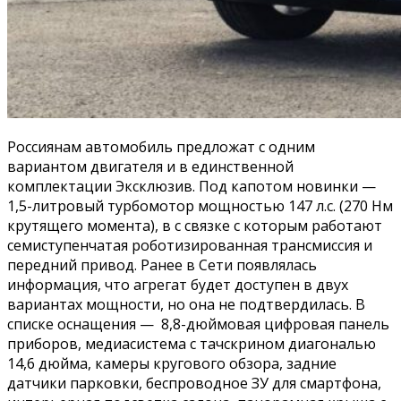
Россиянам автомобиль предложат с одним
вариантом двигателя и в единственной
комплектации Эксклюзив. Под капотом новинки —
1,5-литровый турбомотор мощностью 147 л.с. (270 Нм
крутящего момента), в с связке с которым работают
семиступенчатая роботизированная трансмиссия и
передний привод. Ранее в Сети появлялась
информация, что агрегат будет доступен в двух
вариантах мощности, но она не подтвердилась. В
списке оснащения — 8,8-дюймовая цифровая панель
приборов, медиасистема с тачскрином диагональю
14,6 дюйма, камеры кругового обзора, задние
датчики парковки, беспроводное ЗУ для смартфона,