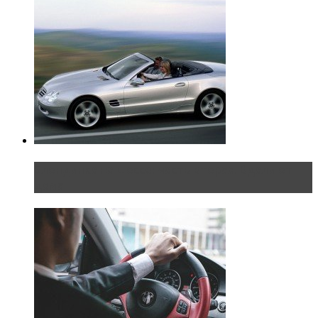
Блондинка на шоссе: часть вторая. Вдали от
дома