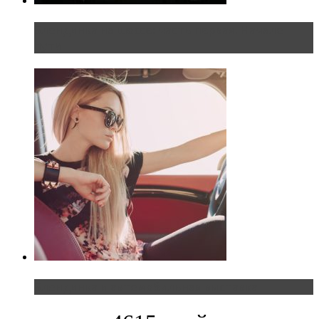
Блондинка на шоссе: часть первая. Начало
пути
Блондинка и автомобильная выставка