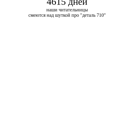
4615 дней
наши читательницы
смеются над шуткой про "деталь 710"