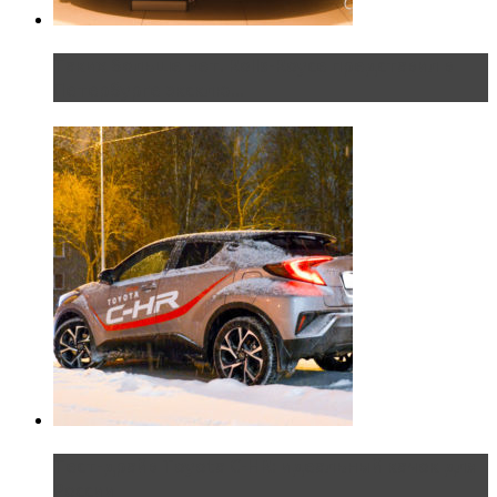
Таких больше нет. Rolls-Royce представил в
Петербурге эксклю...
Тест-драйв Toyota C-HR: идеальный качок для
России