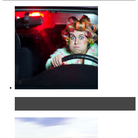
Блондинка в автосервисе: первый раз всегда
больно