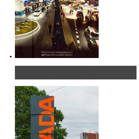
Прямая трансляция с Московского
международного автосалона 20...