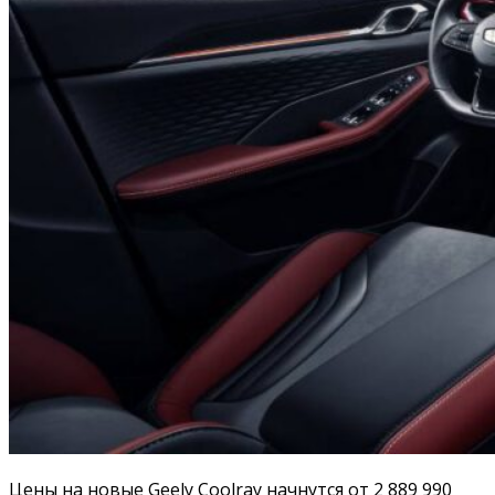
Цены на новые Geely Coolray начнутся от 2 889 990