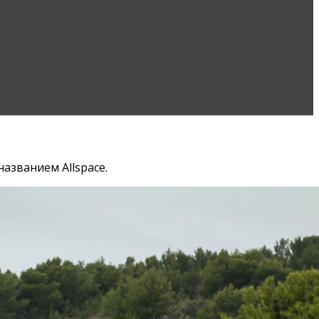
азванием Allspace.