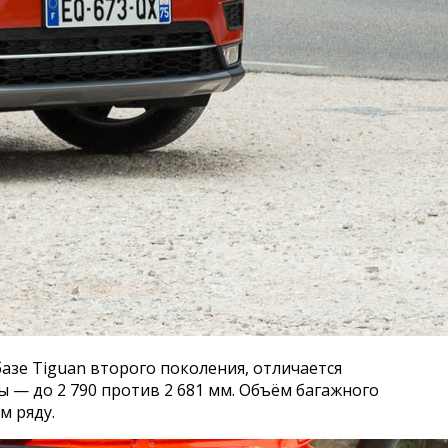
базе Tiguan второго поколения, отличается
ы — до 2 790 против 2 681 мм. Объём багажного
м ряду.