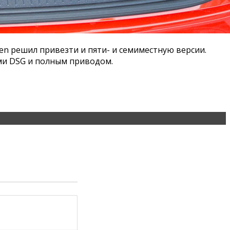
en решил привезти и пяти- и семиместную версии.
ми DSG и полным приводом.