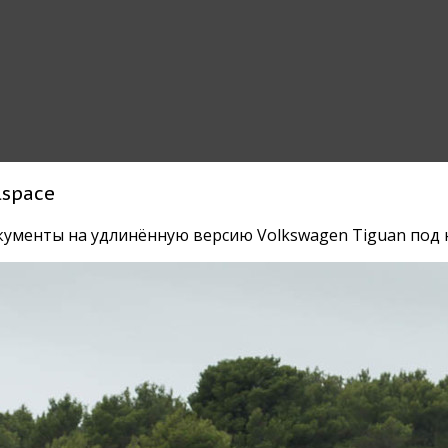
lspace
ументы на удлинённую версию Volkswagen Tiguan под н