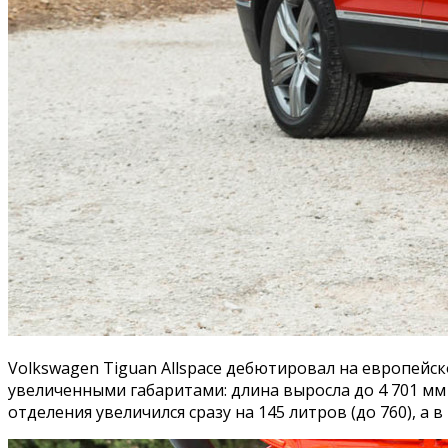
Volkswagen Tiguan Allspace дебютировал на европейск
увеличенными габаритами: длина выросла до 4 701 мм 
отделения увеличился сразу на 145 литров (до 760), а 