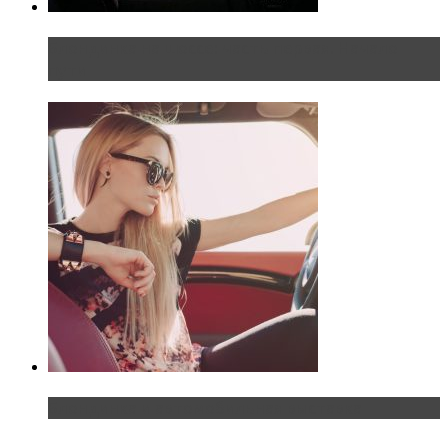
Блондинка на шоссе: часть первая. Начало
пути
Блондинка и автомобильная выставка