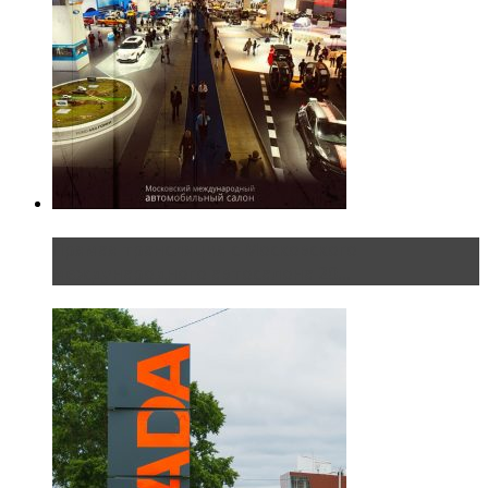
Прямая трансляция с Московского
международного автосалона 20...