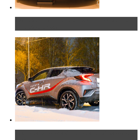
Таких больше нет. Rolls-Royce представил в
Петербурге эксклю...
Тест-драйв Toyota C-HR: идеальный качок для
России