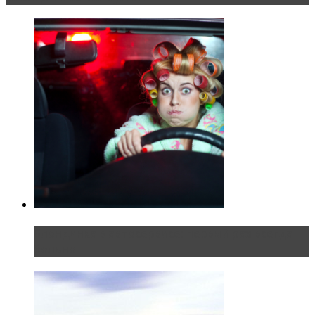
Блондинка в автосервисе: первый раз всегда
больно