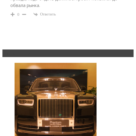
обвала рынка.
Ответить
0
Эксклюзив