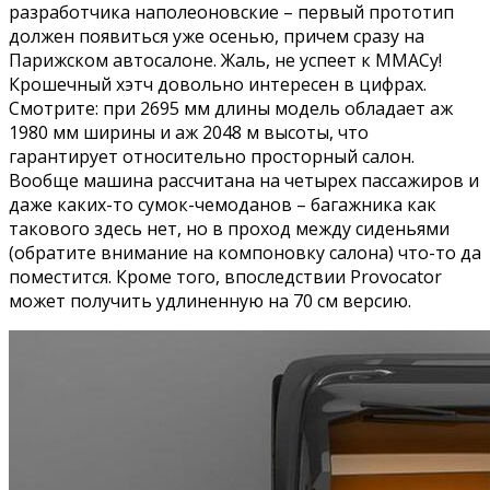
разработчика наполеоновские – первый прототип
должен появиться уже осенью, причем сразу на
Парижском автосалоне. Жаль, не успеет к ММАСу!
Крошечный хэтч довольно интересен в цифрах.
Смотрите: при 2695 мм длины модель обладает аж
1980 мм ширины и аж 2048 м высоты, что
гарантирует относительно просторный салон.
Вообще машина рассчитана на четырех пассажиров и
даже каких-то сумок-чемоданов – багажника как
такового здесь нет, но в проход между сиденьями
(обратите внимание на компоновку салона) что-то да
поместится. Кроме того, впоследствии Provocator
может получить удлиненную на 70 см версию.