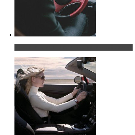
Что делать, если у мужчины маленький…руль?