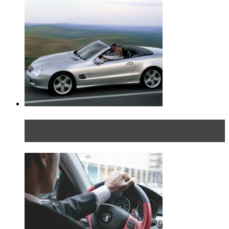
Блондинка на шоссе: часть вторая. Вдали от
дома