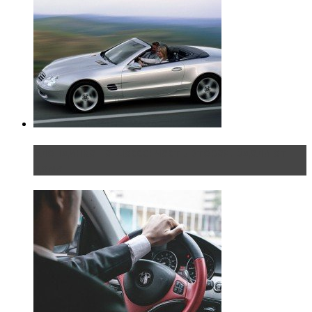
Блондинка на шоссе: часть вторая. Вдали от
дома