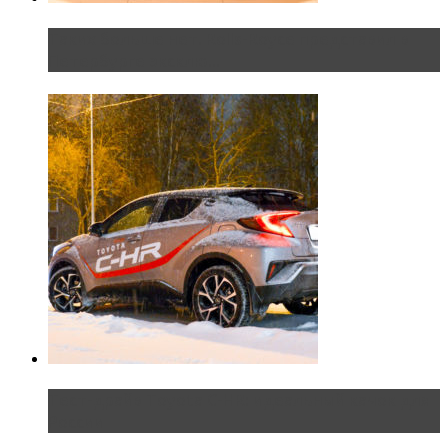
Таких больше нет. Rolls-Royce представил в
Петербурге эксклю...
Тест-драйв Toyota C-HR: идеальный качок для
России