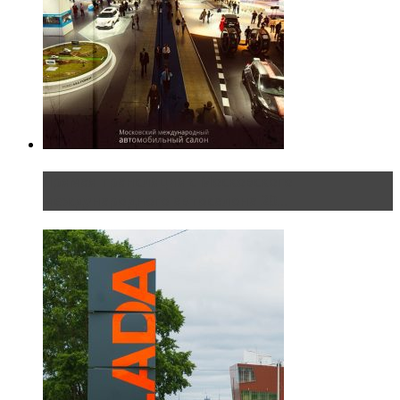
Прямая трансляция с Московского
международного автосалона 20...