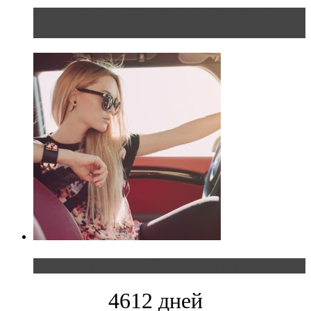
Блондинка на шоссе: часть первая. Начало
пути
Блондинка и автомобильная выставка
4612 дней