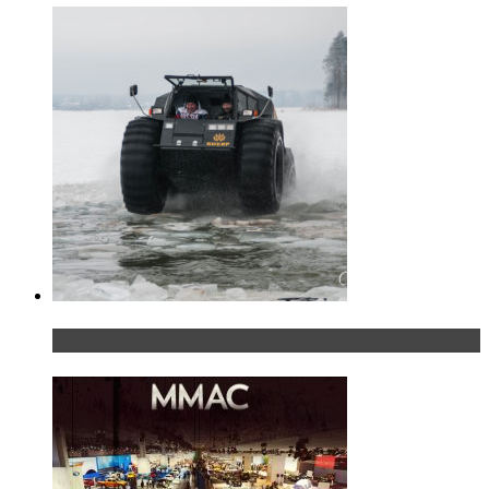
«Шерп» — свобода выбора пути