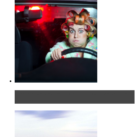
Блондинка в автосервисе: первый раз всегда
больно