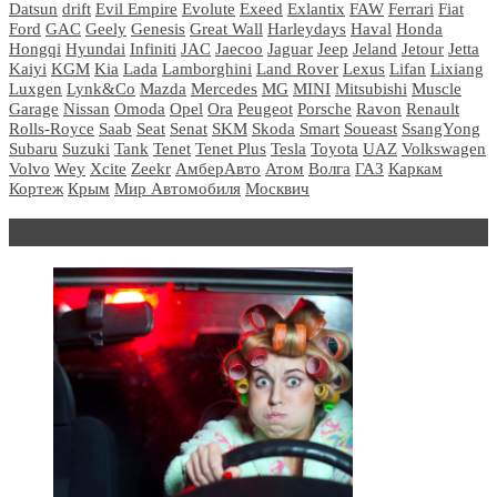
Datsun
drift
Evil Empire
Evolute
Exeed
Exlantix
FAW
Ferrari
Fiat
Ford
GAC
Geely
Genesis
Great Wall
Harleydays
Haval
Honda
Hongqi
Hyundai
Infiniti
JAC
Jaecoo
Jaguar
Jeep
Jeland
Jetour
Jetta
Kaiyi
KGM
Kia
Lada
Lamborghini
Land Rover
Lexus
Lifan
Lixiang
Luxgen
Lynk&Co
Mazda
Mercedes
MG
MINI
Mitsubishi
Muscle
Garage
Nissan
Omoda
Opel
Ora
Peugeot
Porsche
Ravon
Renault
Rolls-Royce
Saab
Seat
Senat
SKM
Skoda
Smart
Soueast
SsangYong
Subaru
Suzuki
Tank
Tenet
Tenet Plus
Tesla
Toyota
UAZ
Volkswagen
Volvo
Wey
Xcite
Zeekr
АмберАвто
Атом
Волга
ГАЗ
Каркам
Кортеж
Крым
Мир Автомобиля
Москвич
Блондинка за рулем