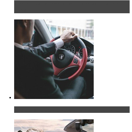
Блондинка на шоссе: часть вторая. Вдали от
дома
Что делать, если у мужчины маленький…руль?