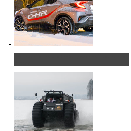
Тест-драйв Toyota C-HR: идеальный качок для
России