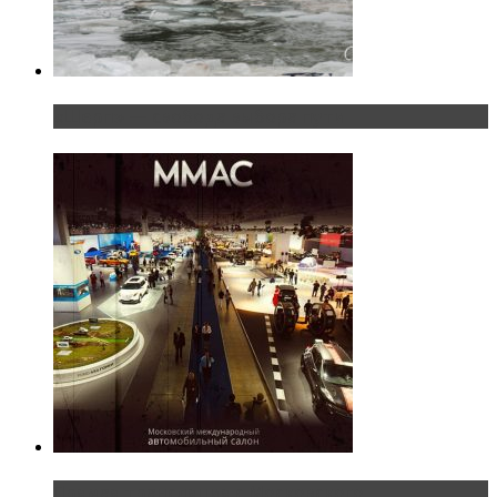
«Шерп» — свобода выбора пути
Прямая трансляция с Московского