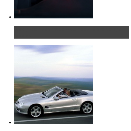
Блондинка в автосервисе: первый раз всегда
больно