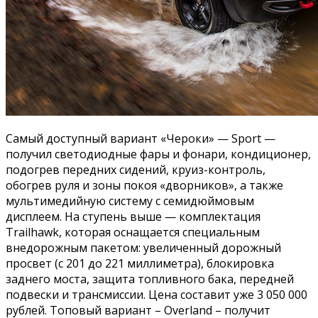
Самый доступный вариант «Чероки» — Sport —
получил светодиодные фары и фонари, кондиционер,
подогрев передних сидений, круиз-контроль,
обогрев руля и зоны покоя «дворников», а также
мультимедийную систему с семидюймовым
дисплеем. На ступень выше — комплектация
Trailhawk, которая оснащается специальным
внедорожным пакетом: увеличенный дорожный
просвет (с 201 до 221 миллиметра), блокировка
заднего моста, защита топливного бака, передней
подвески и трансмиссии. Цена составит уже 3 050 000
рублей. Топовый вариант – Overland – получит