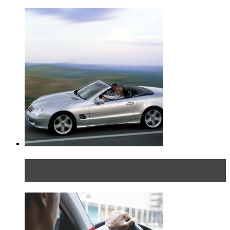
Блондинка на шоссе: часть вторая. Вдали от
дома