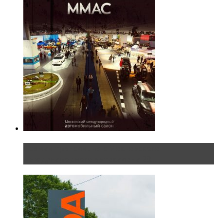
Прямая трансляция с Московского
международного автосалона 20...