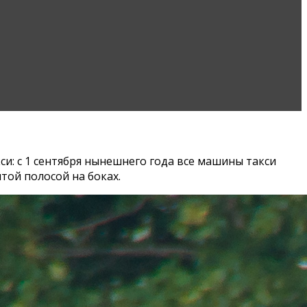
и: с 1 сентября нынешнего года все машины такси
той полосой на боках.