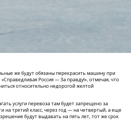
альные же будут обязаны перекрасить машину при
«Справедливая Россия — За правду!», отмечая, что
читься относительно недорогой желтой
агать услуги перевоза там будет запрещено за
и на третий класс, через год — на четвертый, а еще
зрешение будут выдавать на пять лет, тот же срок