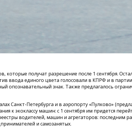
в, которые получат разрешение после 1 сентября. Ост
ив ввода единого цвета голосовали в КПРФ и в партии 
ый опознавательный знак. Также предлагалось ограни
алах Санкт-Петербурга и в аэропорту «Пулково» (предл
я к экоклассу машин: с 1 сентября им придется перейт
 реестры водителей, машин и агрегаторов: последним ра
дпринимателей и самозанятых.