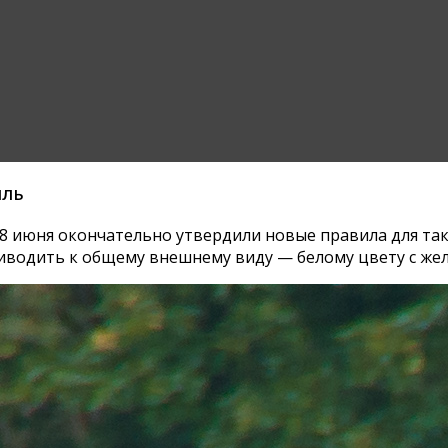
иль
8 июня окончательно утвердили новые правила для такс
иводить к общему внешнему виду — белому цвету с жел