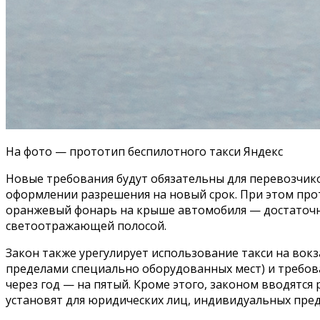
На фото — прототип беспилотного такси Яндекс
Новые требования будут обязательны для перевозчико
оформлении разрешения на новый срок. При этом прот
оранжевый фонарь на крыше автомобиля — достаточн
светоотражающей полосой.
Закон также урегулирует использование такси на вокз
пределами специально оборудованных мест) и требовани
через год — на пятый. Кроме этого, законом вводятся
установят для юридических лиц, индивидуальных пре