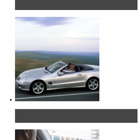
больно
Блондинка на шоссе: часть вторая. Вдали от
дома