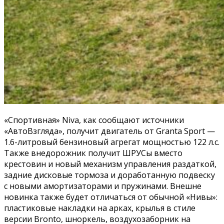
«Спортивная» Niva, как сообщают источники
«АвтоВзгляда», получит двигатель от Granta Sport —
1.6-литровый бензиновый агрегат мощностью 122 л.с.
Также внедорожник получит ШРУСы вместо
крестовин и новый механизм управления раздаткой,
задние дисковые тормоза и доработанную подвеску
с новыми амортизаторами и пружинами. Внешне
новинка также будет отличаться от обычной «Нивы»:
пластиковые накладки на арках, крылья в стиле
версии Bronto, шноркель, воздухозаборник на