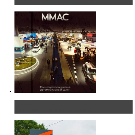
«Шерп» — свобода выбора пути
Прямая трансляция с Московского
международного автосалона 20...