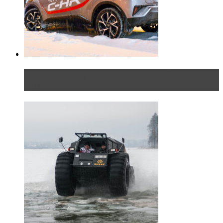
Тест-драйв Toyota C-HR: идеальный качок для
России