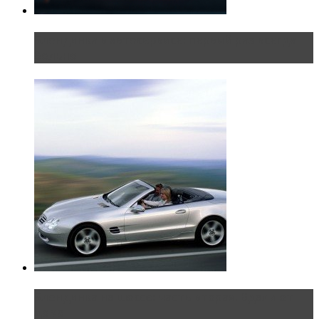
Блондинка в автосервисе: первый раз всегда
больно
Блондинка на шоссе: часть вторая. Вдали от
дома