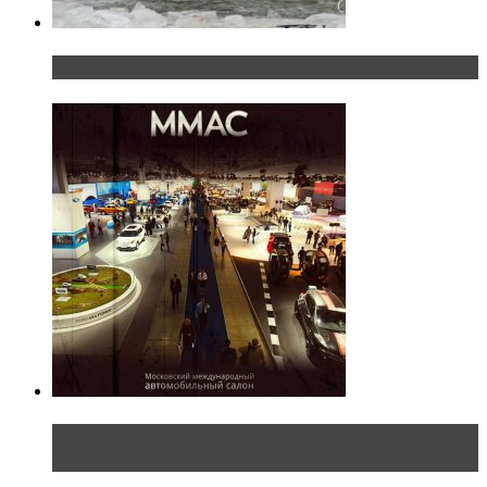
«Шерп» — свобода выбора пути
Прямая трансляция с Московского
международного автосалона 20...