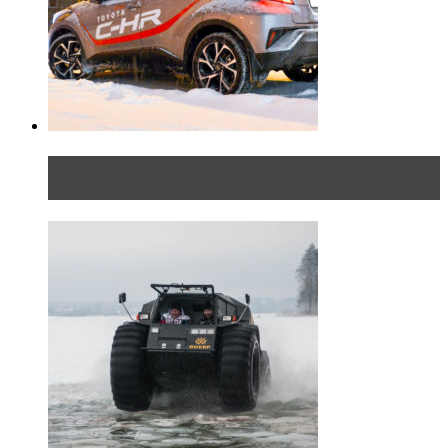
Тест-драйв Toyota C-HR: идеальный качок для
России