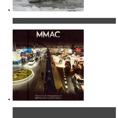
«Шерп» — свобода выбора пути
Прямая трансляция с Московского
международного автосалона 20...