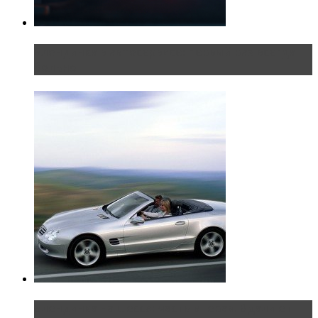
Блондинка в автосервисе: первый раз всегда
больно
Блондинка на шоссе: часть вторая. Вдали от