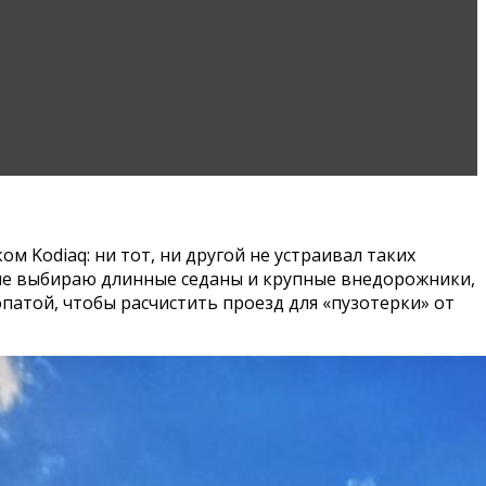
 Kodiaq: ни тот, ни другой не устраивал таких
и не выбираю длинные седаны и крупные внедорожники,
атой, чтобы расчистить проезд для «пузотерки» от