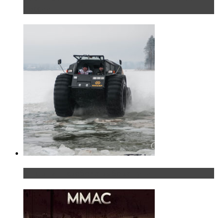
России
«Шерп» — свобода выбора пути