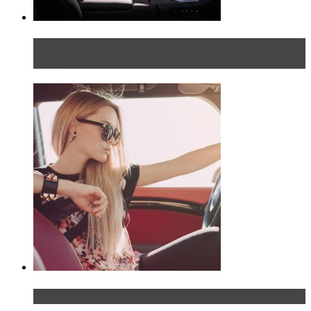
Блондинка на шоссе: часть первая. Начало
пути
Блондинка и автомобильная выставка