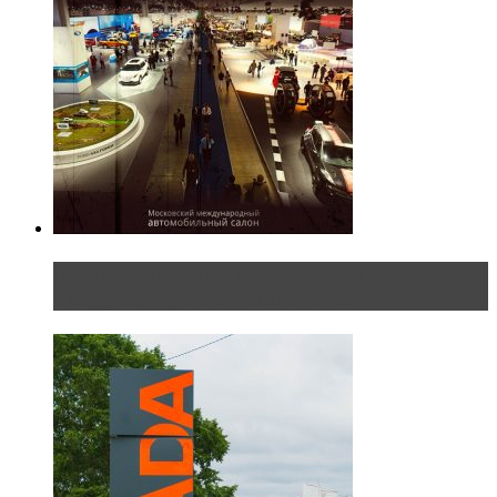
Прямая трансляция с Московского
международного автосалона 20...