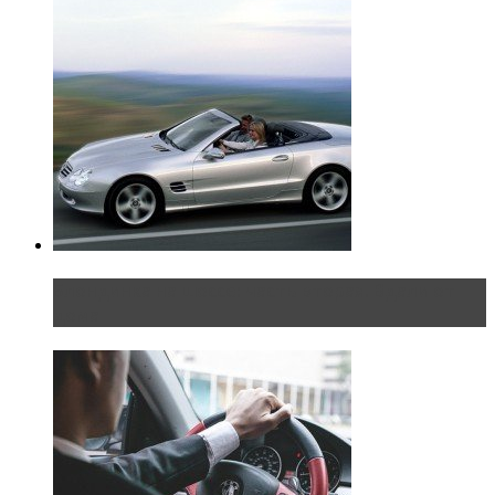
Блондинка на шоссе: часть вторая. Вдали от
дома