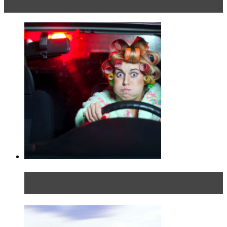
Блондинка за рулем
Блондинка в автосервисе: первый раз всегда
больно