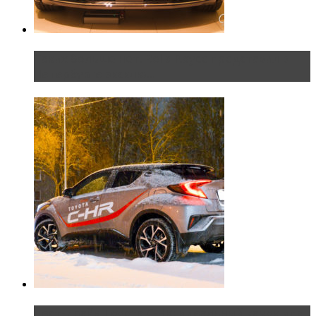
Таких больше нет. Rolls-Royce представил в
Петербурге эксклю...
Тест-драйв Toyota C-HR: идеальный качок для