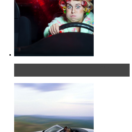
Блондинка в автосервисе: первый раз всегда
больно