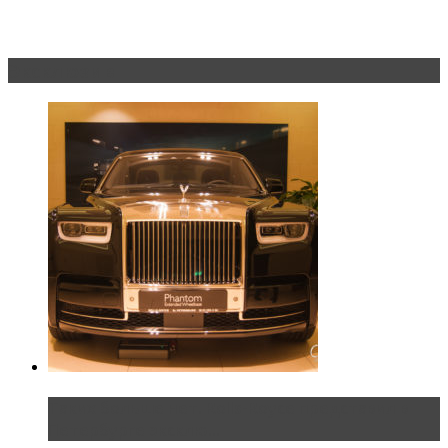
Эксклюзив
Таких больше нет. Rolls-Royce представил в
Петербурге эксклю...