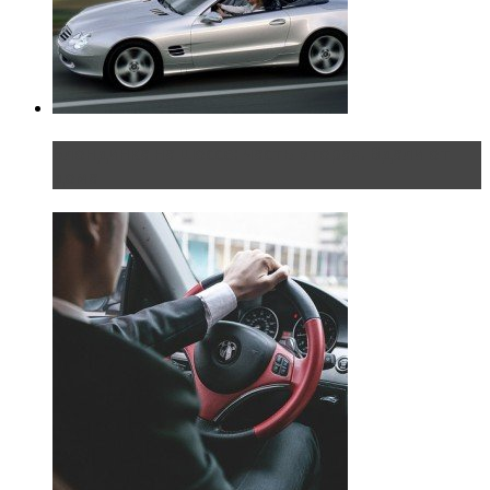
Блондинка на шоссе: часть вторая. Вдали от
дома