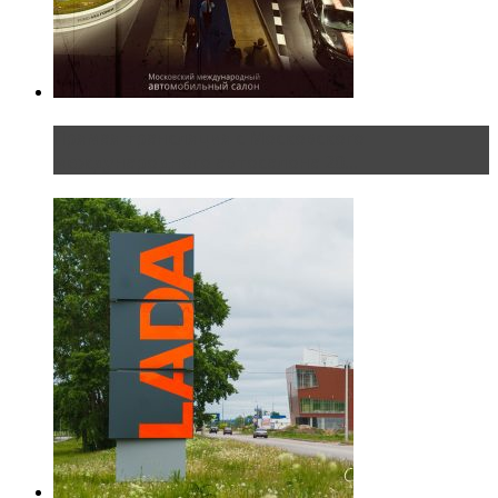
Прямая трансляция с Московского
международного автосалона 20...