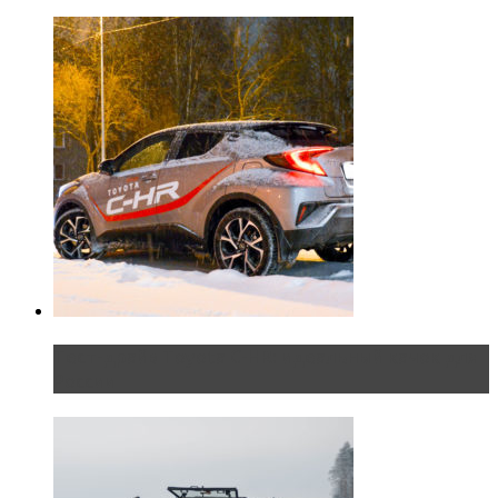
Тест-драйв Toyota C-HR: идеальный качок для
России