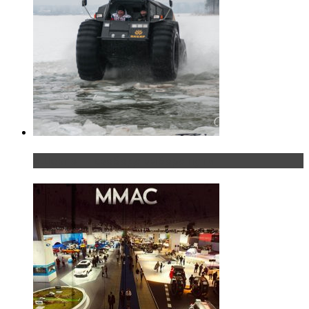
«Шерп» — свобода выбора пути