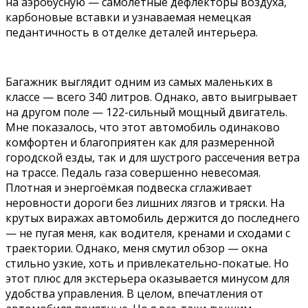
на аэробусную — самолетные дефлекторы воздуха,
карбоновые вставки и узнаваемая немецкая
педантичность в отделке деталей интерьера.
Багажник выглядит одним из самых маленьких в
классе — всего 340 литров. Однако, авто выигрывает
на другом поле — 122-сильный мощный двигатель.
Мне показалось, что этот автомобиль одинаково
комфортен и благоприятен как для размеренной
городской езды, так и для шустрого рассечения ветра
на трассе. Педаль газа совершенно невесомая.
Плотная и энергоёмкая подвеска сглаживает
неровности дороги без лишних лязгов и тряски. На
крутых виражах автомобиль держится до последнего
— не пугая меня, как водителя, кренами и сходами с
траектории. Однако, меня смутил обзор — окна
стильно узкие, хоть и привлекательно-покатые. Но
этот плюс для экстерьера оказывается минусом для
удобства управления. В целом, впечатления от