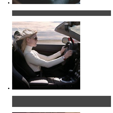
Что делать, если у мужчины маленький…руль?
Блондинка на шоссе: часть первая. Начало
пути