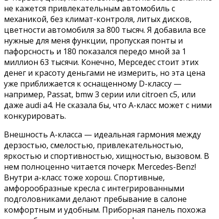
не кажется привлекательным автомобиль с
механикой, без климат-контроля, литых дисков,
цветности автомобиля за 800 тысяч. Я добавила все
нужные для меня функции, пропуская понты и
пафорсность и 180 показался передо мной за 1
миллион 63 тысячи. Конечно, Мерседес стоит этих
денег и красоту деньгами не измерить, но эта цена
уже приближается к оснащенному D-классу —
например, Passat, bmw 3 серии или citroen c5, или
даже audi a4. Не сказала бы, что А-класс может с ними
конкурировать.
Внешность А-класса — идеальная гармония между
дерзостью, смелостью, привлекательностью,
яркостью и спортивностью, хищностью, вызовом. В
нем полноценно читается почерк Mercedes-Benz!
Внутри а-класс тоже хорош. Спортивные,
амфорообразные кресла с интегрированными
подголовниками делают пребывание в салоне
комфортным и удобным. Приборная панель похожа