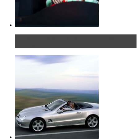
Блондинка в автосервисе: первый раз всегда
больно