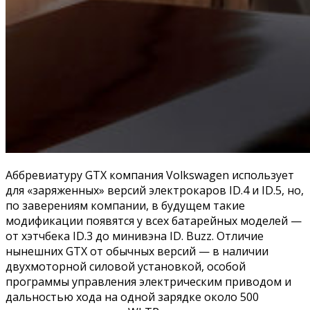
Аббревиатуру GTX компания Volkswagen использует
для «заряженных» версий электрокаров ID.4 и ID.5, но,
по заверениям компании, в будущем такие
модификации появятся у всех батарейных моделей —
от хэтчбека ID.3 до минивэна ID. Buzz. Отличие
нынешних GTX от обычных версий — в наличии
двухмоторной силовой установкой, особой
программы управления электрическим приводом и
дальностью хода на одной зарядке около 500