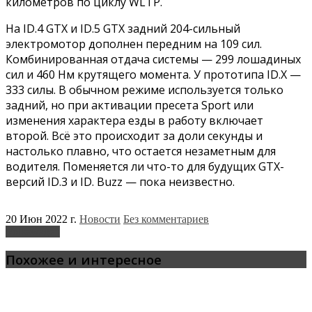
километров по циклу WLTP.
На ID.4 GTX и ID.5 GTX задний 204-сильный
электромотор дополнен передним на 109 сил.
Комбинированная отдача системы — 299 лошадиных
сил и 460 Нм крутящего момента. У прототипа ID.X —
333 силы. В обычном режиме используется только
задний, но при активации пресета Sport или
изменения характера езды в работу включает
второй. Всё это происходит за доли секунды и
настолько плавно, что остается незаметным для
водителя. Поменяется ли что-то для будущих GTX-
версий ID.3 и ID. Buzz — пока неизвестно.
20 Июн 2022 г.
Новости
Без комментариев
Volkswagen
Похожее и интересное