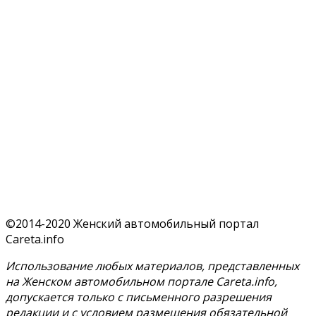
©2014-2020 Женский автомобильный портал
Careta.info
Использование любых материалов, представленных
на Женском автомобильном портале Careta.info,
допускается только с письменного разрешения
редакции и с условием размещения обязательной