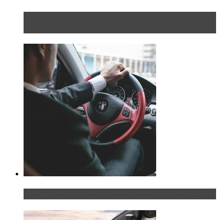
Блондинка на шоссе: часть вторая. Вдали от
дома
Что делать, если у мужчины маленький…руль?