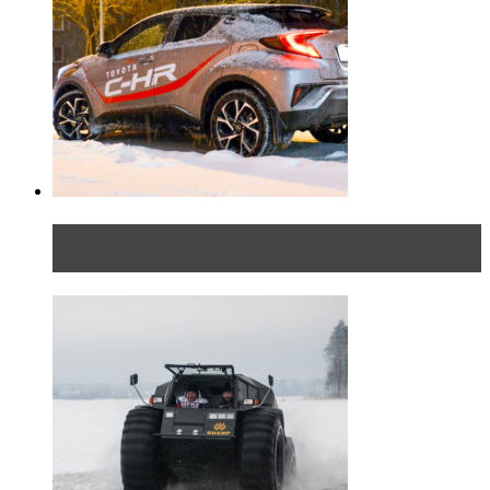
Тест-драйв Toyota C-HR: идеальный качок для
России