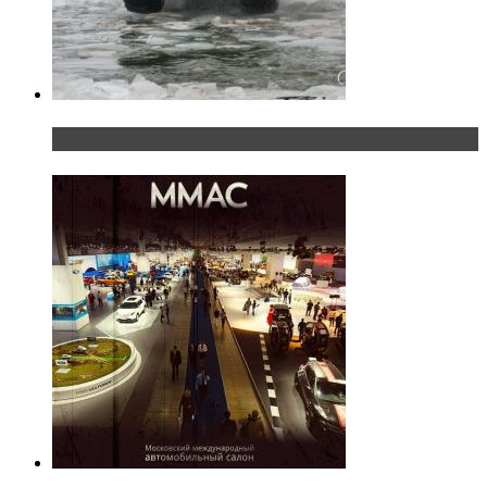
«Шерп» — свобода выбора пути