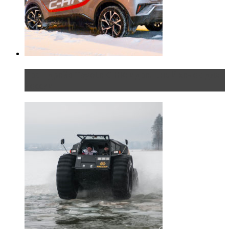
Тест-драйв Toyota C-HR: идеальный качок для
России