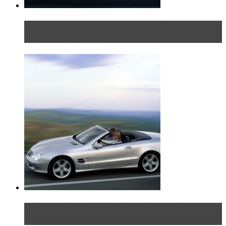
Блондинка в автосервисе: первый раз всегда
больно
Блондинка на шоссе: часть вторая. Вдали от
дома