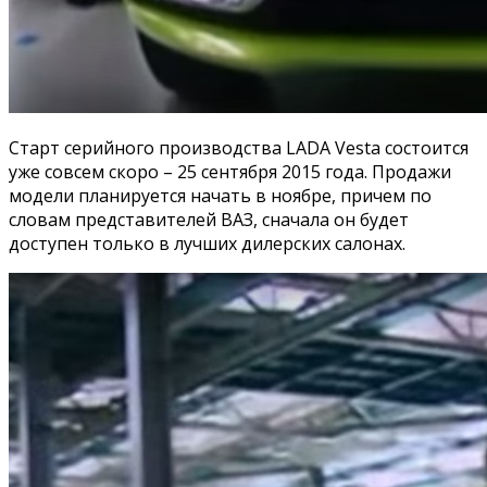
Старт серийного производства LADA Vesta состоится
уже совсем скоро – 25 сентября 2015 года. Продажи
модели планируется начать в ноябре, причем по
словам представителей ВАЗ, сначала он будет
доступен только в лучших дилерских салонах.