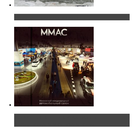
«Шерп» — свобода выбора пути
Прямая трансляция с Московского
международного автосалона 20...