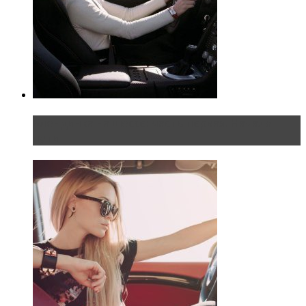
Блондинка на шоссе: часть первая. Начало
пути