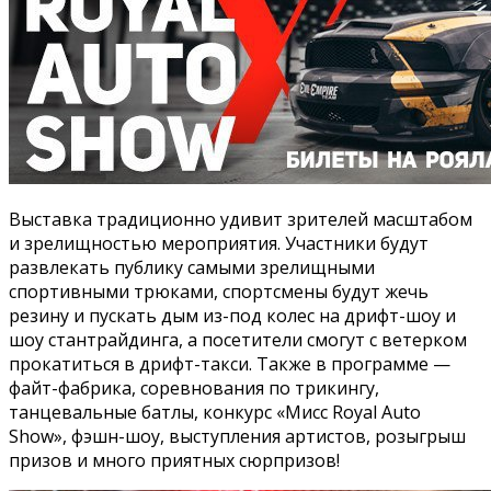
Выставка традиционно удивит зрителей масштабом
и зрелищностью мероприятия. Участники будут
развлекать публику самыми зрелищными
спортивными трюками, спортсмены будут жечь
резину и пускать дым из-под колес на дрифт-шоу и
шоу стантрайдинга, а посетители смогут с ветерком
прокатиться в дрифт-такси. Также в программе —
файт-фабрика, соревнования по трикингу,
танцевальные батлы, конкурс «Мисс Royal Auto
Show», фэшн-шоу, выступления артистов, розыгрыш
призов и много приятных сюрпризов!