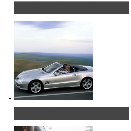
Блондинка в автосервисе: первый раз всегда
больно
Блондинка на шоссе: часть вторая. Вдали от
дома