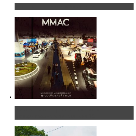
«Шерп» — свобода выбора пути
Прямая трансляция с Московского
международного автосалона 20...