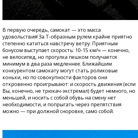
В первую очередь, самокат — это масса
удовольствия! За Т-образным рулем крайне приятно
степенно катиться навстречу ветру. Приятным
бонусом выступает скорость: 10-15 км/ч — конечно,
не велосипед, но прогулка пешком получается
минимум в два раза медленнее. Ближайшим
конкурентом самокату могут стать роликовые
коньки, но по совокупности факторов они
откровенно проигрывают: и скорость движения (если
Вы, конечно, не трюкач-экстремал) будет немного, но
меньшей, и носить с собой обувь на смену нет
необходимости, и попрыгать через препятствия
можно — при должной сноровке, само собой.