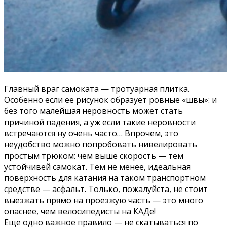
Главный враг самоката — тротуарная плитка.
Особенно если ее рисунок образует ровные «швы»: и
без того малейшая неровность может стать
причиной падения, а уж если такие неровности
встречаются ну очень часто… Впрочем, это
неудобство можно попробовать нивелировать
простым трюком: чем выше скорость — тем
устойчивей самокат. Тем не менее, идеальная
поверхность для катания на таком транспортном
средстве — асфальт. Только, пожалуйста, не стоит
выезжать прямо на проезжую часть — это много
опаснее, чем велосипедисты на КАДе!
Еще одно важное правило — не скатываться по