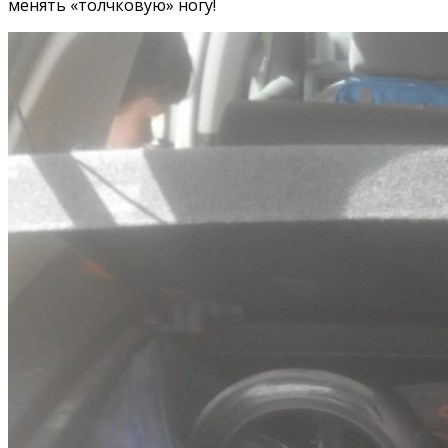
менять «толчковую» ногу!