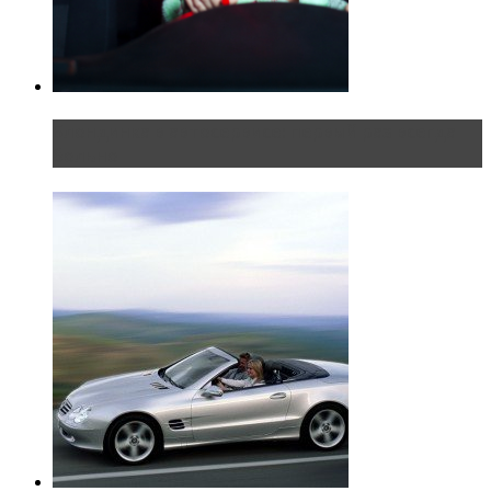
Блондинка в автосервисе: первый раз всегда
больно