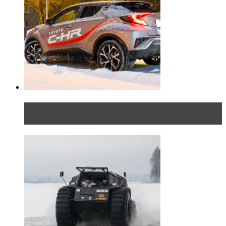
Тест-драйв Toyota C-HR: идеальный качок для
России