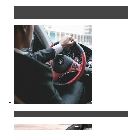
Блондинка на шоссе: часть вторая. Вдали от
дома
Что делать, если у мужчины маленький…руль?