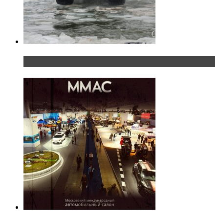
«Шерп» — свобода выбора пути