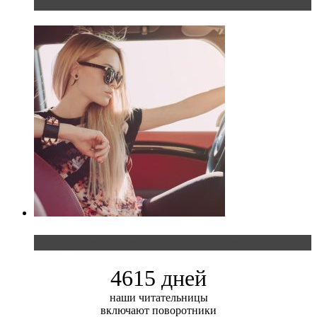
пути
Блондинка и автомобильная выставка
4615 дней
наши читательницы
включают поворотники