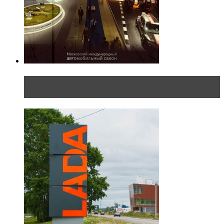
Прямая трансляция с Московского
международного автосалона 20...