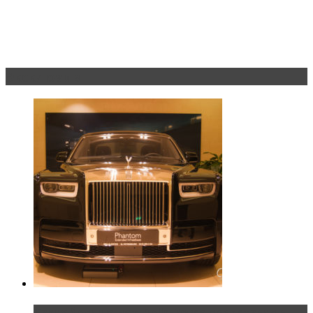
Эксклюзив
Таких больше нет. Rolls-Royce представил в