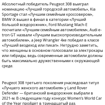
Абсолютный победитель Peugeot 308 выиграл
номинацию «Лучший городской автомобиль», Kia
Sportage стал «Лучшим семейным кроссовером»,
BMW iX вышел в финал в категории «Лучший
большой вседорожник», Ford Mustang Mach-E
посчитали «Лучшим семейным автомобилем», Audi e-
tron GT назвали «Лучшим высокопроизводительным
автомобилем», а Jeep Wrangler 4xe победил в классе
«Лучший вездеход или пикап». Нетрудно заметить,
что женщины в основном голосовали за электрокары
или гибриды, ведь современные автомобили должны
быть максимально дружественными к окружающей
среде.
Peugeot 308 третьего поколения унаследовал титул
«Лучшего женского автомобиля» у Land Rover
Defender — британский внедорожник выбрали в
2021-м. В следующем году конкурс Women’s World Car
of the Year пройдёт в тринадцатый раз.