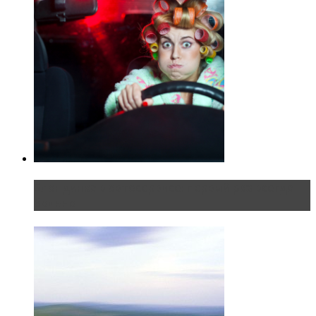
Блондинка в автосервисе: первый раз всегда
больно