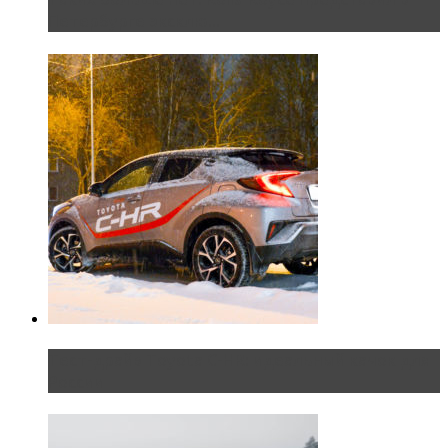
Петербурге эксклю...
Тест-драйв Toyota C-HR: идеальный качок для
России