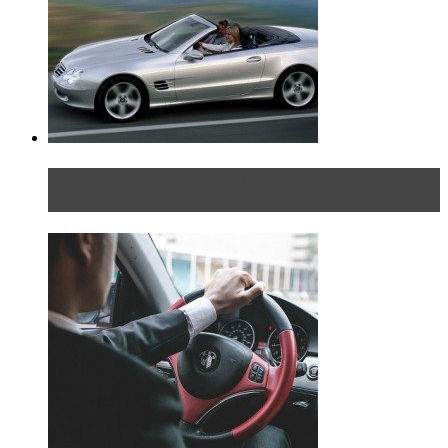
Блондинка на шоссе: часть вторая. Вдали от
дома