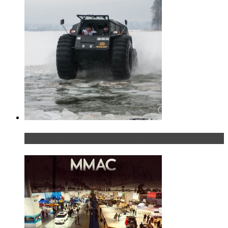
«Шерп» — свобода выбора пути