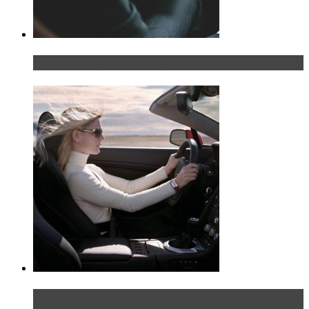
Что делать, если у мужчины маленький…руль?
Блондинка на шоссе: часть первая. Начало