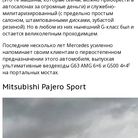
автосалонах за огромные деньги) и служебно-
милитаризированный (с предельно простым
салоном, штампованными дисками, зубастой
резиной). Но в любом из них нынешний G-класс был и
остается великолепным проходимцем.
Последние несколько лет Mercedes усиленно
напоминает своим клиентам о первостепенном
предназначении этого автомобиля, выпуская
ультимативные вездеходы G63 AMG 6×6 и G500 4×4²
на портальных мостах.
Mitsubishi Pajero Sport