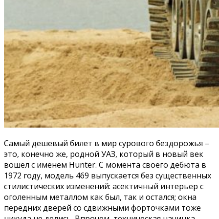
Самый дешевый билет в мир сурового бездорожья –
это, конечно же, родной УАЗ, который в новый век
вошел с именем Hunter. С момента своего дебюта в
1972 году, модель 469 выпускается без существенных
стилистических изменений: асектичный интерьер с
оголенным металлом как был, так и остался; окна
передних дверей со сдвижными форточками тоже
никуда не делись. Впрочем, техническая начинка