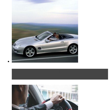
Блондинка на шоссе: часть вторая. Вдали от
дома