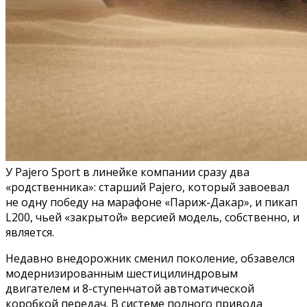
У Pajero Sport в линейке компании сразу два
«родственника»: старший Pajero, который завоевал
не одну победу на марафоне «Париж-Дакар», и пикап
L200, чьей «закрытой» версией модель, собственно, и
является.
Недавно внедорожник сменил поколение, обзавелся
модернизированным шестицилиндровым
двигателем и 8-ступенчатой автоматической
коробкой передач. В системе полного привода