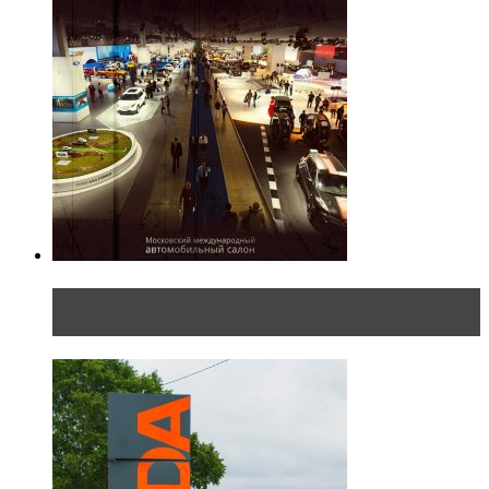
Прямая трансляция с Московского
международного автосалона 20...