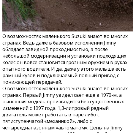
О возможностях маленького Suzuki знают во многих
странах. Ведь даже в базовом исполнении Jimny
обладает завидной проходимостью, а после
небольшой модернизации и установки подходящих
колес он вовсе становится грозным оружием в руках
опытного водителя. И да, даже у этого малыша есть
рамный кузов и подключаемый полный привод с
понижающей передачей.
О возможностях маленького Suzuki знают во многих
странах. Первый Jimny увидел свет еще в 1970-м, а
нынешняя модель производится без существенных
изменений с 1997 года. 1,3-литровый рядный
двигатель может работать в паре либо с
пятиступенчатой «механикой», либо с
четырехдиапазонным «автоматом». Цены на Jimny