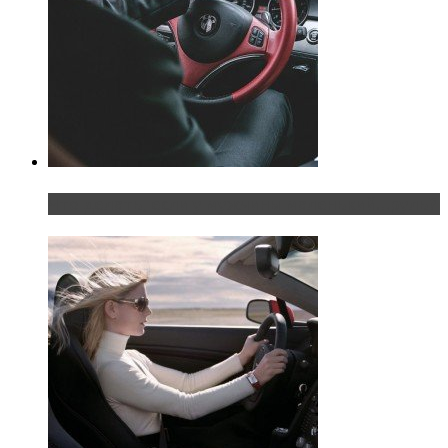
Что делать, если у мужчины маленький…руль?