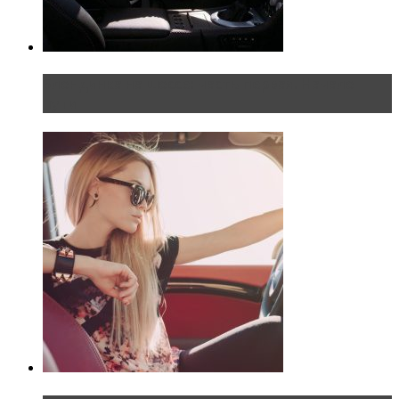
Блондинка на шоссе: часть первая. Начало
пути