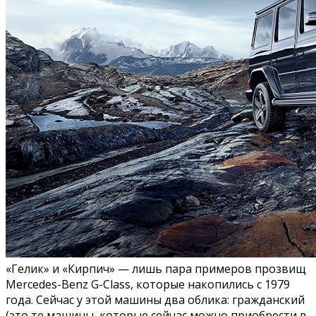
«Гелик» и «Кирпич» — лишь пара примеров прозвищ
Mercedes-Benz G-Class, которые накопились с 1979
года. Сейчас у этой машины два облика: гражданский
(это те машины, которые сейчас можно приобрести в