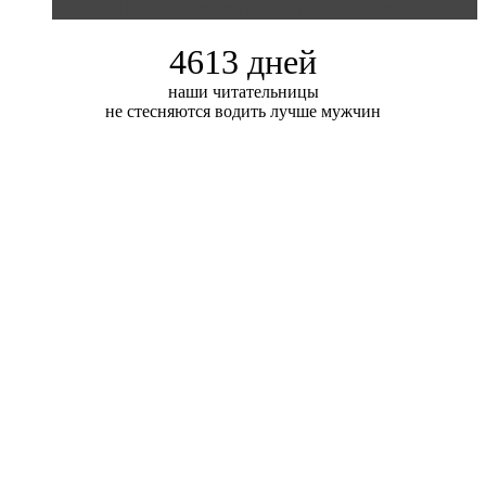
Блондинка и автомобильная выставка
4613 дней
наши читательницы
не стесняются водить лучше мужчин