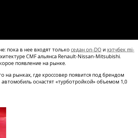
е: пока в нее входят только
седан on-DO
и
хэтчбек mi-
тектуре CMF альянса Renault-Nissan-Mitsubishi.
скорое появление на рынке.
то на рынках, где кроссовер появится под брендом
, автомобиль оснастят «турботройкой» объемом 1,0