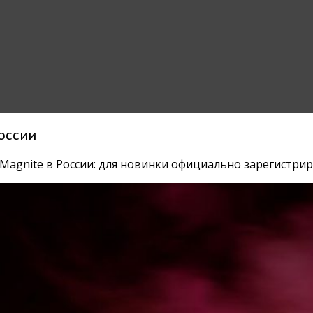
России
а Magnite в России: для новинки официально зарегистри