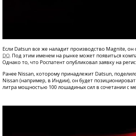
Если Datsun все же наладит производство Magnite, он
DO
. Под этим именем на рынке может появиться компа
Однако то, что Роспатент опубликовал заявку на реги
Ранее Nissan, которому принадлежит Datsun, поделилс
Nissan (например, в Индии), он будет позиционирова
литра мощностью 100 лошадиных сил в сочетании с ме