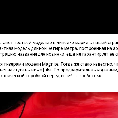
 станет третьей моделью в линейке марки в нашей стран
ктная модель длиной четыре метра, построенная на архи
страцию названия для новинки, еще не гарантирует ее 
я тизерами модели Magnite. Тогда же стало известно, ч
ться на ступень ниже Juke. По предварительным данным
ханической коробкой передач либо с «роботом».