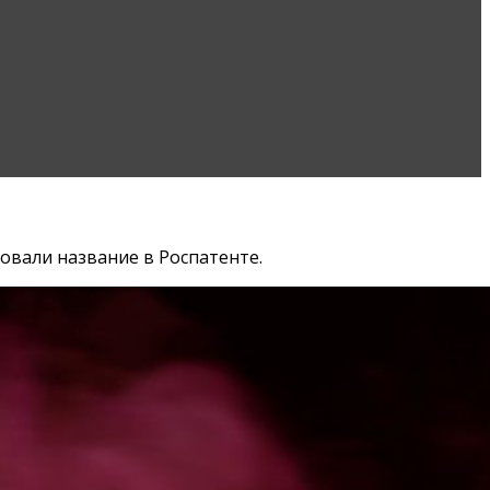
ровали название в Роспатенте.