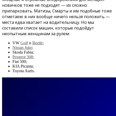
новичков тоже не подходят — их сложно
припарковать. Матизы, Смарты и им подобные тоже
отметаем: в них вообще ничего нельзя положить —
места едва хватает на водительницу. Но мы
составили список машин, которые подойдут
неопытным женщинам за рулем:
VW
Golf
и
Beetle
;
Nissan Juke
;
Skoda Fabia;
Peugeot 308
;
Fiat 500;
KIA Picanta;
Toyota Auris.