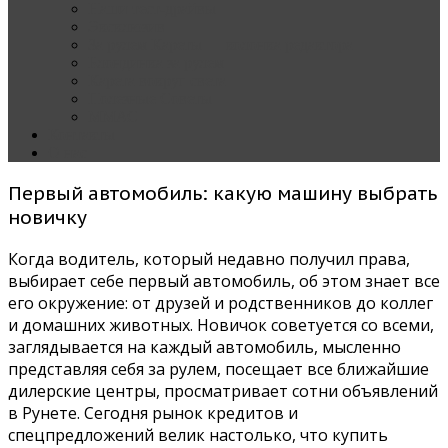
Наши тест-драйвы
Эксклюзив
За рулем Кареты — колонка редактора
Блондинка за рулем
Карета вокруг света
Полезные Советы
ММАС
Контакты
О нас
Первый автомобиль: какую машину выбрать
новичку
Когда водитель, который недавно получил права,
выбирает себе первый автомобиль, об этом знает все
его окружение: от друзей и родственников до коллег
и домашних животных. Новичок советуется со всеми,
заглядывается на каждый автомобиль, мысленно
представляя себя за рулем, посещает все ближайшие
дилерские центры, просматривает сотни объявлений
в Рунете. Сегодня рынок кредитов и
спецпредложений велик настолько, что купить