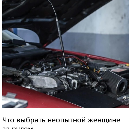
Что выбрать неопытной женщине
за рулем