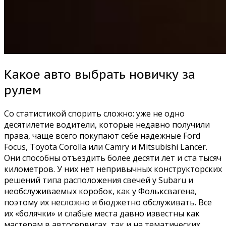
Какое авто выбрать новичку за
рулем
Со статистикой спорить сложно: уже не одно
десятилетие водители, которые недавно получили
права, чаще всего покупают себе надежные Ford
Focus, Toyota Corolla или Camry и Mitsubishi Lancer.
Они способны отъездить более десяти лет и ста тысяч
километров. У них нет непривычных конструкторских
решений типа расположения свечей у Subaru и
необслуживаемых коробок, как у Фольксвагена,
поэтому их несложно и бюджетно обслуживать. Все
их «болячки» и слабые места давно известны как
мастерам в автосервисах, так и на тематических