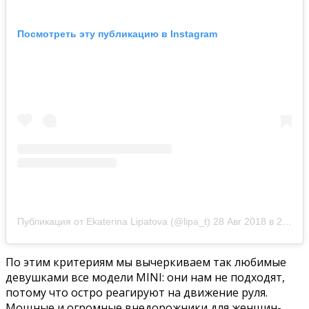
Посмотреть эту публикацию в Instagram
Публикация от Ekaterina Lipatova (@lipa_t)
28 Авг 2018 в 2:12 PDT
По этим критериям мы вычеркиваем так любимые
девушками все модели MINI: они нам не подходят,
потому что остро реагируют на движение руля.
Мощные и огромные внедорожники для женщин-