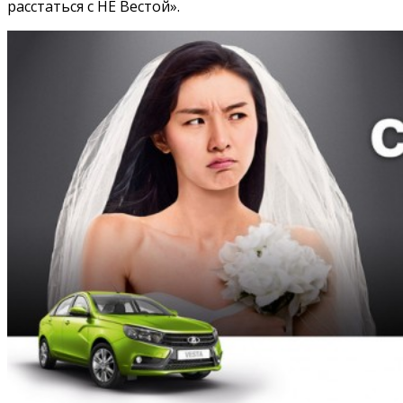
расстаться с НЕ Вестой».