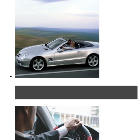
Блондинка на шоссе: часть вторая. Вдали от
дома