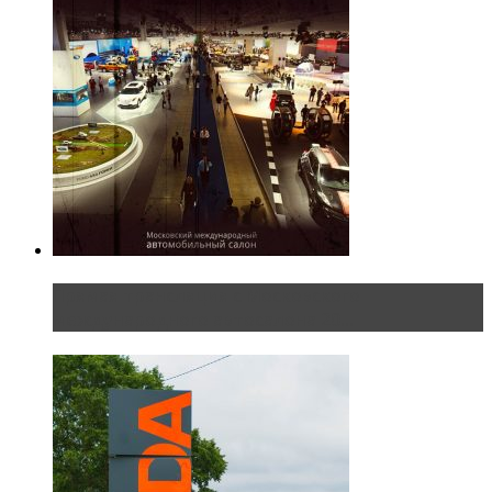
Прямая трансляция с Московского
международного автосалона 20...