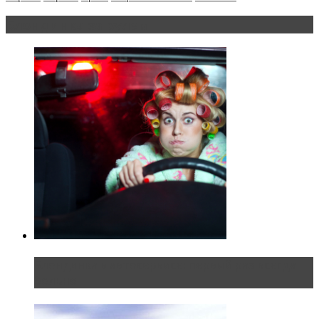
Блондинка за рулем
Блондинка в автосервисе: первый раз всегда
больно